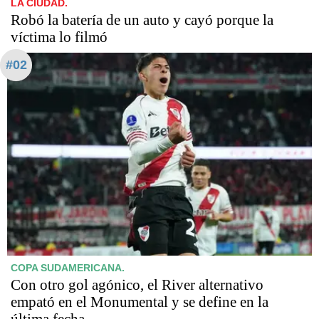
LA CIUDAD.
Robó la batería de un auto y cayó porque la
víctima lo filmó
#02
COPA SUDAMERICANA.
Con otro gol agónico, el River alternativo
empató en el Monumental y se define en la