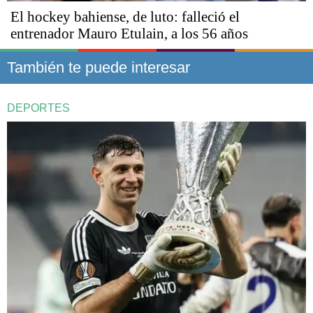
El hockey bahiense, de luto: falleció el
entrenador Mauro Etulain, a los 56 años
También te puede interesar
DEPORTES