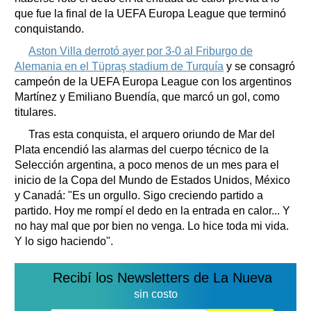
que fue la final de la UEFA Europa League que terminó
conquistando.
Aston Villa derrotó ayer por 3-0 al Friburgo de
Alemania en el Tüpraş stadium de Turquía
y se consagró
campeón de la UEFA Europa League con los argentinos
Martínez y Emiliano Buendía, que marcó un gol, como
titulares.
Tras esta conquista, el arquero oriundo de Mar del
Plata encendió las alarmas del cuerpo técnico de la
Selección argentina, a poco menos de un mes para el
inicio de la Copa del Mundo de Estados Unidos, México
y Canadá: "Es un orgullo. Sigo creciendo partido a
partido. Hoy me rompí el dedo en la entrada en calor... Y
no hay mal que por bien no venga. Lo hice toda mi vida.
Y lo sigo haciendo".
Recibí los Newsletters de La Nueva
sin costo