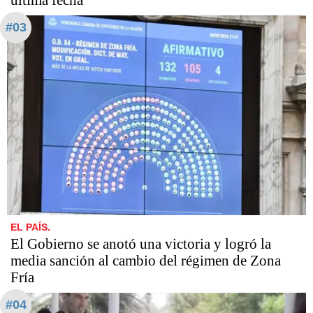
última fecha
#03
EL PAÍS.
El Gobierno se anotó una victoria y logró la
media sanción al cambio del régimen de Zona
Fría
#04