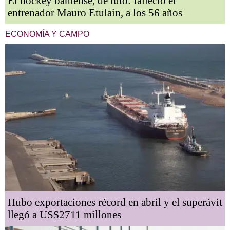
El hockey bahiense, de luto: falleció el
entrenador Mauro Etulain, a los 56 años
ECONOMÍA Y CAMPO
Hubo exportaciones récord en abril y el superávit
llegó a US$2711 millones