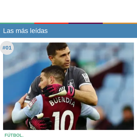
Las más leídas
#01
FÚTBOL.