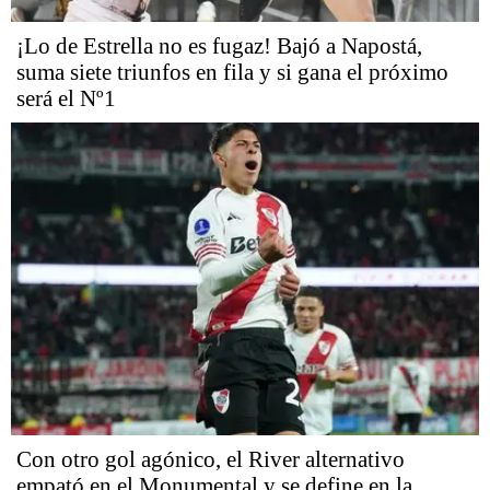
¡Lo de Estrella no es fugaz! Bajó a Napostá,
suma siete triunfos en fila y si gana el próximo
será el Nº1
Con otro gol agónico, el River alternativo
empató en el Monumental y se define en la