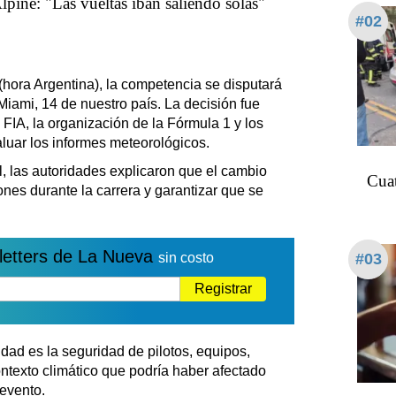
lpine: "Las vueltas iban saliendo solas"
#02
 (hora Argentina), la competencia se disputará
Miami, 14 de nuestro país. La decisión fue
FIA, la organización de la Fórmula 1 y los
luar los informes meteorológicos.
l, las autoridades explicaron que el cambio
Cuat
ones durante la carrera y garantizar que se
letters de La Nueva
#03
sin costo
Registrar
dad es la seguridad de pilotos, equipos,
ontexto climático que podría haber afectado
 evento.