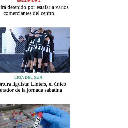
SEGURIDAD.
rá detenido por estafar a varios
comerciantes del centro
LIGA DEL SUR.
tura liguista: Liniers, el único
anador de la jornada sabatina