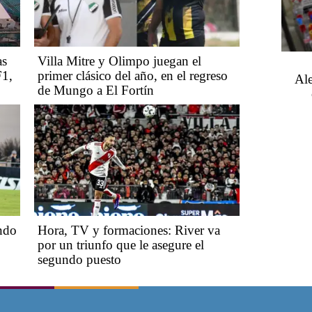
as
Villa Mitre y Olimpo juegan el
F1,
primer clásico del año, en el regreso
Ale
de Mungo a El Fortín
ndo
Hora, TV y formaciones: River va
por un triunfo que le asegure el
segundo puesto