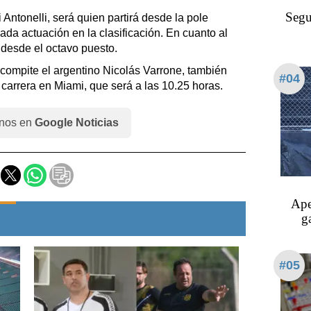
Segui
 Antonelli, será quien partirá desde la pole
ada actuación en la clasificación. En cuanto al
 desde el octavo puesto.
 compite el argentino Nicolás Varrone, también
#04
a carrera en Miami, que será a las 10.25 horas.
nos en
Google Noticias
Aper
g
#05