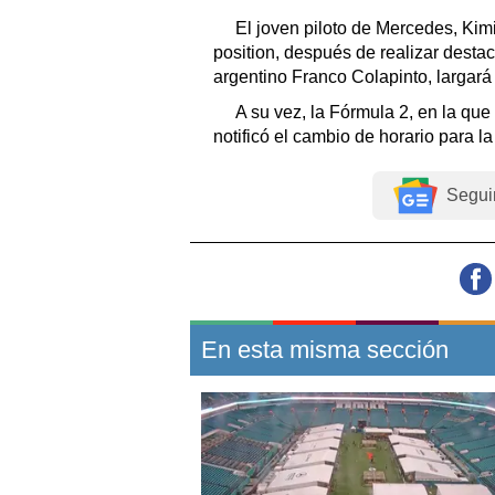
El joven piloto de Mercedes, Kimi
position, después de realizar destac
argentino Franco Colapinto, largará
A su vez, la Fórmula 2, en la que
notificó el cambio de horario para l
Segui
En esta misma sección