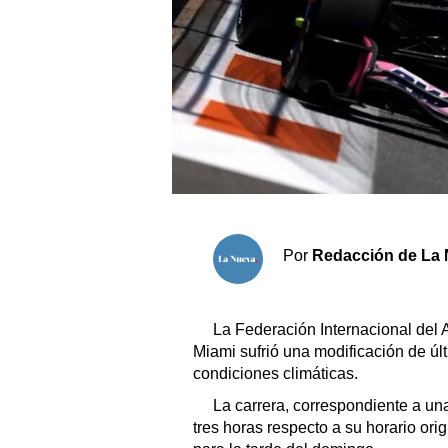
Sociedad y tiempo libre
El tiempo
Fúnebres
Clasificados
Horóscopo
Por
Redacción de La 
Suplementos
Servicios
La Federación Internacional del 
Miami sufrió una modificación de úl
condiciones climáticas.
La carrera, correspondiente a un
tres horas respecto a su horario orig