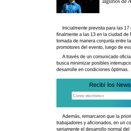
algunos de A
Inicialmente prevista para las 17
finalmente a las 13 en la ciudad de 
tomada de manera conjunta entre la 
promotores del evento, luego de eva
A través de un comunicado oficia
busca minimizar posibles interrupci
desarrolle en condiciones óptimas.
Recibí los News
Además, remarcaron que la priori
trabajadores y aficionados, en un c
seriamente el desarrollo normal del