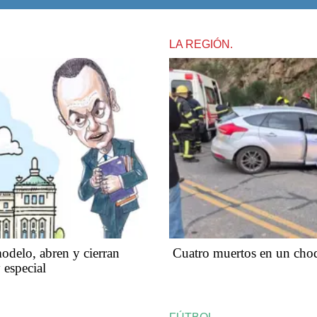
LA REGIÓN.
odelo, abren y cierran
Cuatro muertos en un choq
 especial