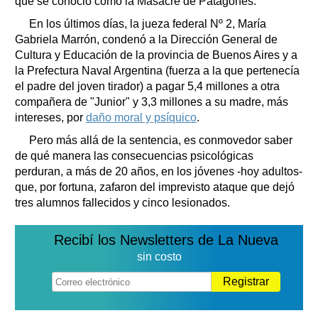
que se conoció como la Masacre de Patagones.
En los últimos días, la jueza federal Nº 2, María
Gabriela Marrón, condenó a la Dirección General de
Cultura y Educación de la provincia de Buenos Aires y a
la Prefectura Naval Argentina (fuerza a la que pertenecía
el padre del joven tirador) a pagar 5,4 millones a otra
compañera de "Junior" y 3,3 millones a su madre, más
intereses, por
daño moral y psíquico
.
Pero más allá de la sentencia, es conmovedor saber
de qué manera las consecuencias psicológicas
perduran, a más de 20 años, en los jóvenes -hoy adultos-
que, por fortuna, zafaron del imprevisto ataque que dejó
tres alumnos fallecidos y cinco lesionados.
Recibí los Newsletters de La Nueva
sin costo
Registrar