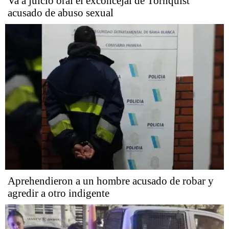
Va a juicio oral el exconcejal de Tornquist
acusado de abuso sexual
Aprehendieron a un hombre acusado de robar y
agredir a otro indigente