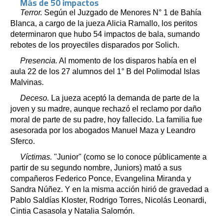
Más de 50 impactos
Terror.
Según el Juzgado de Menores N° 1 de Bahía
Blanca, a cargo de la jueza Alicia Ramallo, los peritos
determinaron que hubo 54 impactos de bala, sumando
rebotes de los proyectiles disparados por Solich.
Presencia.
Al momento de los disparos había en el
aula 22 de los 27 alumnos del 1° B del Polimodal Islas
Malvinas.
Deceso.
La jueza aceptó la demanda de parte de la
joven y su madre, aunque rechazó el reclamo por daño
moral de parte de su padre, hoy fallecido. La familia fue
asesorada por los abogados Manuel Maza y Leandro
Sferco.
Víctimas.
"Junior" (como se lo conoce públicamente a
partir de su segundo nombre, Juniors) mató a sus
compañeros Federico Ponce, Evangelina Miranda y
Sandra Núñez. Y en la misma acción hirió de gravedad a
Pablo Saldías Kloster, Rodrigo Torres, Nicolás Leonardi,
Cintia Casasola y Natalia Salomón.