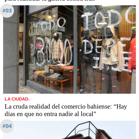
#03
LA CIUDAD.
La cruda realidad del comercio bahiense: “Hay
días en que no entra nadie al local”
#04