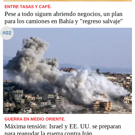
ENTRE TASAS Y CAFÉ.
Pese a todo siguen abriendo negocios, un plan
para los camiones en Bahía y "regreso salvaje"
#02
GUERRA EN MEDIO ORIENTE.
Máxima tensión: Israel y EE. UU. se preparan
para reanudar la guerra contra Irán