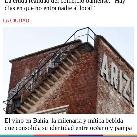
La cruda realidad del comercio bahiense: “Hay
días en que no entra nadie al local”
LA CIUDAD.
El vino en Bahía: la milenaria y mítica bebida
que consolida su identidad entre océano y pampa