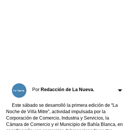
Horóscopo
Suplementos
Farmacias
Servicios
Transportes
Loterías
Datos Útiles
Fúnebres
Edictos
Teléfonos de urgencia
Por
Redacción de La Nueva.
Este sábado se desarrolló la primera edición de “La
Noche de Villa Mitre”, actividad impulsada por la
Corporación de Comercio, Industria y Servicios, la
Cámara de Comercio y el Municipio de Bahía Blanca, en