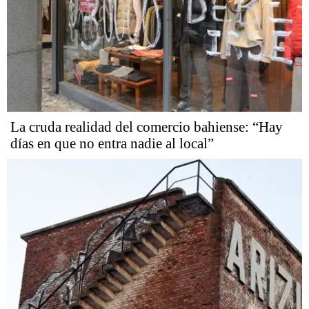
La cruda realidad del comercio bahiense: “Hay
días en que no entra nadie al local”