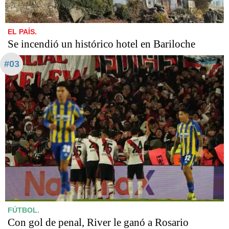
EL PAÍS.
Se incendió un histórico hotel en Bariloche
#03
FÚTBOL.
Con gol de penal, River le ganó a Rosario