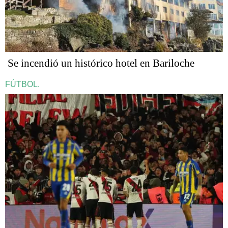
Se incendió un histórico hotel en Bariloche
FÚTBOL.