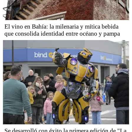
El vino en Bahía: la milenaria y mítica bebida
que consolida identidad entre océano y pampa
Se desarrolló con éxito la primera edición de "La