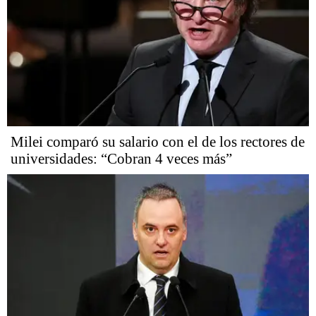
Milei comparó su salario con el de los rectores de
universidades: “Cobran 4 veces más”