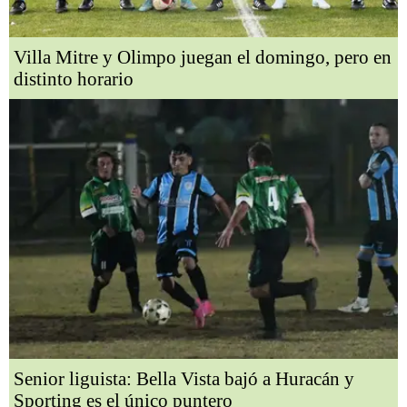
Villa Mitre y Olimpo juegan el domingo, pero en
distinto horario
Senior liguista: Bella Vista bajó a Huracán y
Sporting es el único puntero