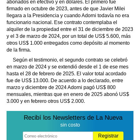
abonados en efectivo y en dólares. El primero fue
firmado en octubre de 2023, antes de que Javier Milei
llegara a la Presidencia y cuando Adorni todavía no era
funcionario nacional. Ese contrato contemplaba el
alquiler de la propiedad entre el 31 de diciembre de 2023
y el 3 de marzo de 2024, por un total de US$ 5.600, más
otros US$ 1.000 entregados como depósito al momento
de la firma.
Según el testimonio, el segundo contrato se celebró
en marzo de 2024 y se extendió desde el 1 de ese mes
hasta el 28 de febrero de 2025. El valor total acordado
fue de US$ 13.000. De acuerdo a lo declarado, entre
marzo y diciembre de 2024 Adorni pagó US$ 800
mensuales, mientras que en enero de 2025 abonó US$
3.000 y en febrero otros US$ 2.000.
Recibí los Newsletters de La Nueva
sin costo
Registrar