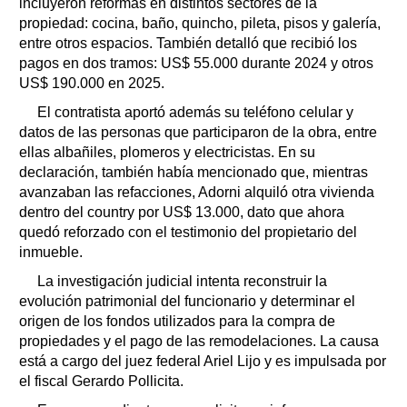
incluyeron reformas en distintos sectores de la
propiedad: cocina, baño, quincho, pileta, pisos y galería,
entre otros espacios. También detalló que recibió los
pagos en dos tramos: US$ 55.000 durante 2024 y otros
US$ 190.000 en 2025.
El contratista aportó además su teléfono celular y
datos de las personas que participaron de la obra, entre
ellas albañiles, plomeros y electricistas. En su
declaración, también había mencionado que, mientras
avanzaban las refacciones, Adorni alquiló otra vivienda
dentro del country por US$ 13.000, dato que ahora
quedó reforzado con el testimonio del propietario del
inmueble.
La investigación judicial intenta reconstruir la
evolución patrimonial del funcionario y determinar el
origen de los fondos utilizados para la compra de
propiedades y el pago de las remodelaciones. La causa
está a cargo del juez federal Ariel Lijo y es impulsada por
el fiscal Gerardo Pollicita.