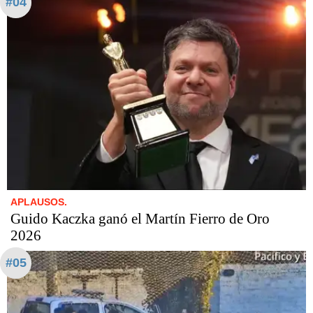
#04
APLAUSOS.
Guido Kaczka ganó el Martín Fierro de Oro
2026
#05