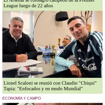
El Arsenal se consagró campeón de la Premier
League luego de 22 años
Lionel Scaloni se reunió con Claudio "Chiqui"
Tapia: "Enfocados y en modo Mundial"
ECONOMÍA Y CAMPO