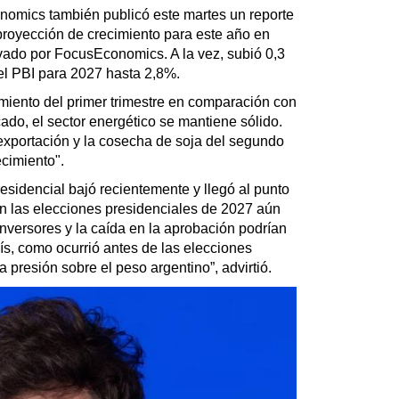
nomics también publicó este martes un reporte
 proyección de crecimiento para este año en
vado por FocusEconomics. A la vez, subió 0,3
el PBI para 2027 hasta 2,8%.
miento del primer trimestre en comparación con
ado, el sector energético se mantiene sólido.
exportación y la cosecha de soja del segundo
ecimiento".
residencial bajó recientemente y llegó al punto
n las elecciones presidenciales de 2027 aún
inversores y la caída en la aprobación podrían
ís, como ocurrió antes de las elecciones
a presión sobre el peso argentino”, advirtió.