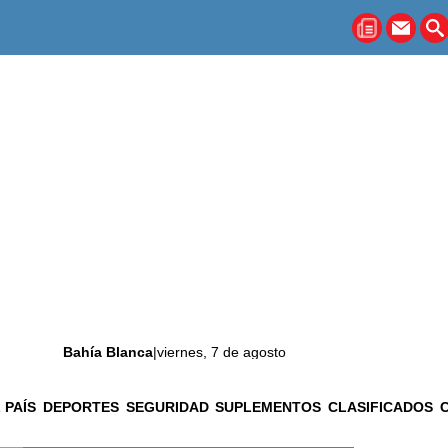
Bahía Blanca
|
viernes, 7 de agosto
 PAÍS
DEPORTES
SEGURIDAD
SUPLEMENTOS
CLASIFICADOS
La ciudad