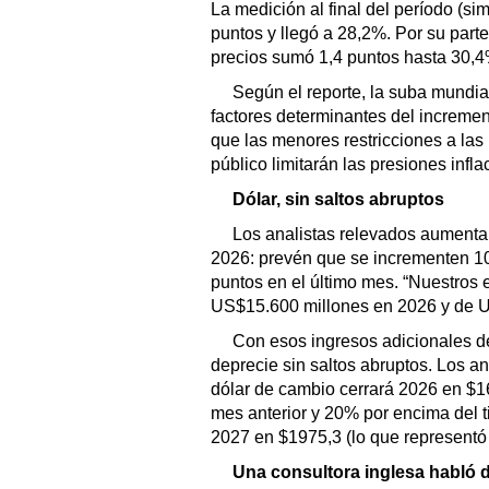
La medición al final del período (si
puntos y llegó a 28,2%. Por su part
precios sumó 1,4 puntos hasta 30,4
Según el reporte, la suba mundial
factores determinantes del increme
que las menores restricciones a las
público limitarán las presiones infla
Dólar, sin saltos abruptos
Los analistas relevados aumenta
2026: prevén que se incrementen 10%
puntos en el último mes. “Nuestros 
US$15.600 millones en 2026 y de U
Con esos ingresos adicionales de
deprecie sin saltos abruptos. Los 
dólar de cambio cerrará 2026 en $1
mes anterior y 20% por encima del ti
2027 en $1975,3 (lo que representó
Una consultora inglesa habló 