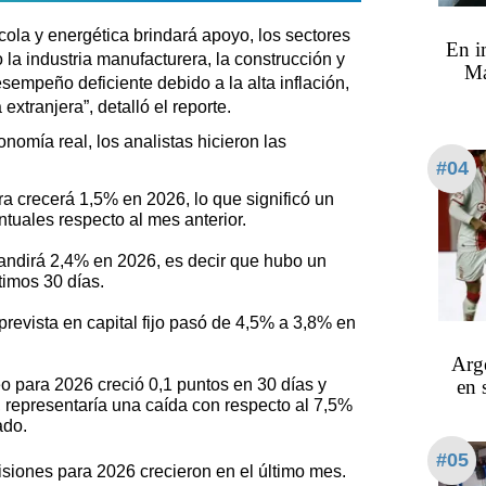
ícola y energética brindará apoyo, los sectores
En i
la industria manufacturera, la construcción y
Ma
sempeño deficiente debido a la alta inflación,
extranjera”, detalló el reporte.
nomía real, los analistas hicieron las
#04
a crecerá 1,5% en 2026, lo que significó un
tuales respecto al mes anterior.
andirá 2,4% en 2026, es decir que hubo un
timos 30 días.
prevista en capital fijo pasó de 4,5% a 3,8% en
Arg
en 
 para 2026 creció 0,1 puntos en 30 días y
 representaría una caída con respecto al 7,5%
ado.
#05
visiones para 2026 crecieron en el último mes.