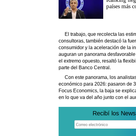
países más c
El trabajo, que recolecta las es
consultoras, también destacó la fuer
consumidor y la aceleración de la in
auguran un panorama desfavorable pa
el extremo opuesto, resaltó la flexi
parte del Banco Central.
Con este panorama, los analistas
económico para 2026: pasaron de 3
Focus Economics, la baja se explica
en lo que va del año junto con el a
Recibí los News