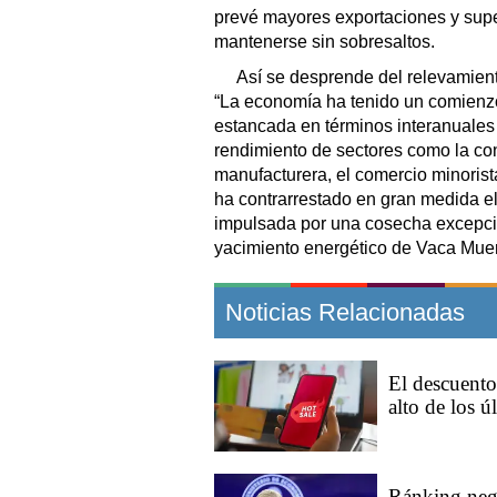
prevé mayores exportaciones y superá
mantenerse sin sobresaltos.
Así se desprende del relevamien
“La economía ha tenido un comienz
estancada en términos interanuales 
rendimiento de sectores como la cons
manufacturera, el comercio minorista
ha contrarrestado en gran medida el
impulsada por una cosecha excepcio
yacimiento energético de Vaca Muer
Noticias Relacionadas
El descuento
alto de los ú
Ránking nega