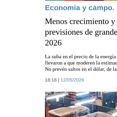
Noticias
Economía y campo.
Menos crecimiento y 
previsiones de grande
2026
Deportes
La suba en el precio de la energí
llevaron a que moderen la estimac
No prevén saltos en el dólar, de l
18:18 |
12/05/2026
Arte y cultura
Economía y campo