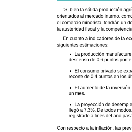
“Si bien la sólida producción agr
orientados al mercado interno, como 
el comercio minorista, tendrán un de
la austeridad fiscal y la competencia 
En cuanto a indicadores de la eco
siguientes estimaciones:
La producción manufacturer
descenso de 0,6 puntos porcen
El consumo privado se exp
recorte de 0,4 puntos en los úl
El aumento de la inversión 
un mes.
La proyección de desempleo
llegó a 7,3%. De todos modos,
registrado a fines del año pas
Con respecto a la inflación, las pre