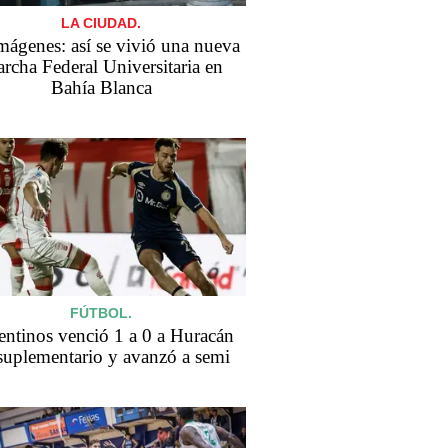
LA CIUDAD.
mágenes: así se vivió una nueva
rcha Federal Universitaria en
Bahía Blanca
FÚTBOL.
entinos venció 1 a 0 a Huracán
suplementario y avanzó a semi