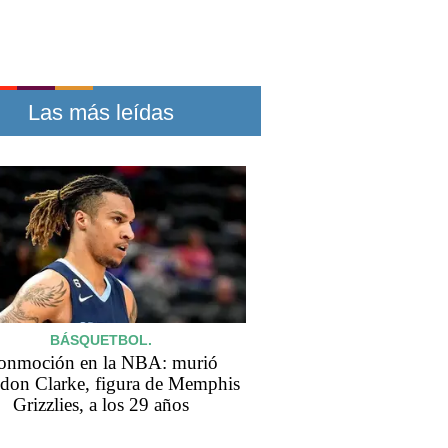
Las más leídas
BÁSQUETBOL.
onmoción en la NBA: murió
don Clarke, figura de Memphis
Grizzlies, a los 29 años