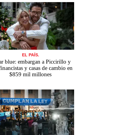
EL PAÍS.
r blue: embargan a Piccirillo y
financistas y casas de cambio en
$859 mil millones