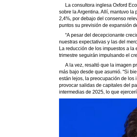
La consultora inglesa Oxford Eco
sobre la Argentina. Allí, mantuvo la
2,4%, por debajo del consenso rele
puntos su previsión de expansión d
“A pesar del decepcionante creci
nuestras expectativas y las del merc
La reducción de los impuestos a la 
trimestre seguirán impulsando el cr
A la vez, resaltó que la imagen p
más bajo desde que asumió. “Si bie
están lejos, la preocupación de los 
provocar salidas de capitales del pa
intermedias de 2025, lo que ejercerí