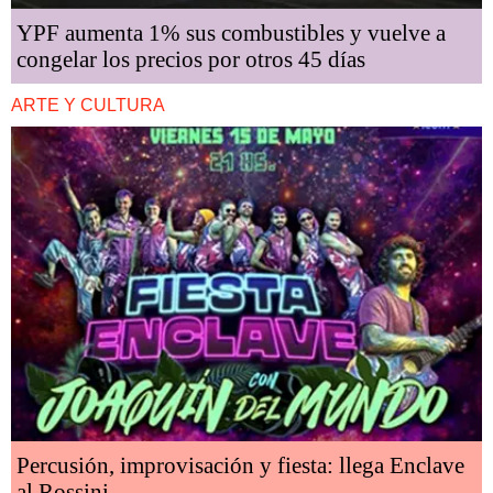
YPF aumenta 1% sus combustibles y vuelve a
congelar los precios por otros 45 días
ARTE Y CULTURA
Percusión, improvisación y fiesta: llega Enclave
al Rossini