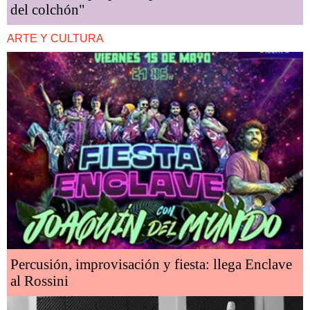
del colchón"
ARTE Y CULTURA
Percusión, improvisación y fiesta: llega Enclave
al Rossini