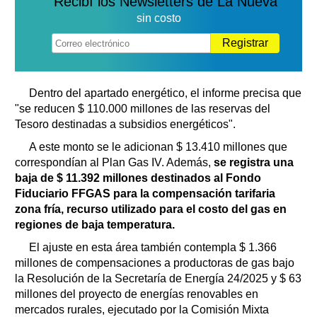
Recibí los Newsletters de La Nueva
sin costo
Registrar
Dentro del apartado energético, el informe precisa que
"se reducen $ 110.000 millones de las reservas del
Tesoro destinadas a subsidios energéticos".
A este monto se le adicionan $ 13.410 millones que
correspondían al Plan Gas IV. Además,
se registra una
baja de $ 11.392 millones destinados al Fondo
Fiduciario FFGAS para la compensación tarifaria
zona fría, recurso utilizado para el costo del gas en
regiones de baja temperatura.
El ajuste en esta área también contempla $ 1.366
millones de compensaciones a productoras de gas bajo
la Resolución de la Secretaría de Energía 24/2025 y $ 63
millones del proyecto de energías renovables en
mercados rurales, ejecutado por la Comisión Mixta