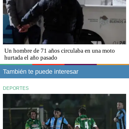
Un hombre de 71 años circulaba en una moto
hurtada el año pasado
También te puede interesar
DEPORTES