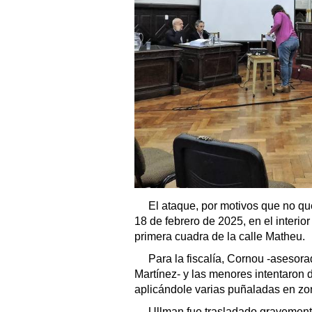
El ataque, por motivos que no qu
18 de febrero de 2025, en el interior
primera cuadra de la calle Matheu.
Para la fiscalía, Cornou -asesora
Martínez- y las menores intentaron 
aplicándole varias puñaladas en zona
Ullman fue trasladado gravement