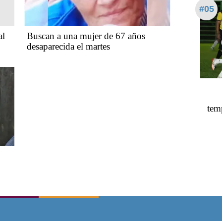
#05
al
Buscan a una mujer de 67 años
desaparecida el martes
tem