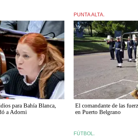
PUNTA ALTA.
idios para Bahía Blanca,
El comandante de las fuerz
dó a Adorni
en Puerto Belgrano
FÚTBOL.