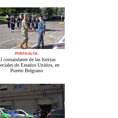
PUNTA ALTA.
l comandante de las fuerzas
eciales de Estados Unidos, en
Puerto Belgrano