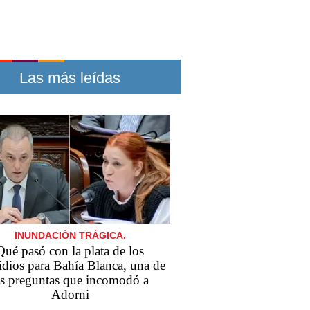
Las más leídas
INUNDACIÓN TRÁGICA.
Qué pasó con la plata de los
idios para Bahía Blanca, una de
as preguntas que incomodó a
Adorni