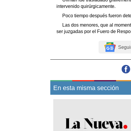
intervenido quirúrgicamente.
Poco tiempo después fueron dete
Las dos menores, que al momento
ser juzgadas por el Fuero de Respo
Segui
En esta misma sección