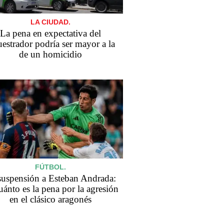
LA CIUDAD.
La pena en expectativa del
uestrador podría ser mayor a la
de un homicidio
FÚTBOL.
suspensión a Esteban Andrada:
uánto es la pena por la agresión
en el clásico aragonés