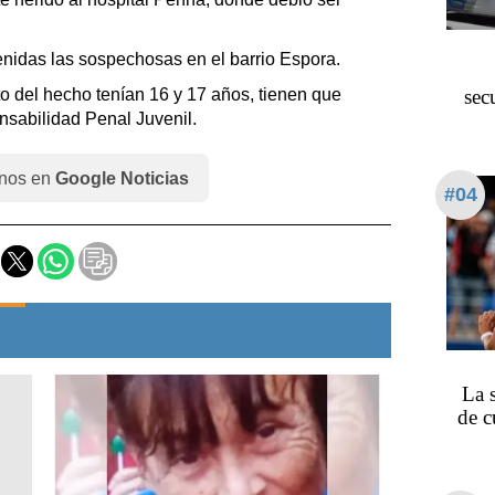
nidas las sospechosas en el barrio Espora.
sec
 del hecho tenían 16 y 17 años, tienen que
nsabilidad Penal Juvenil.
nos en
Google Noticias
#04
La 
de c