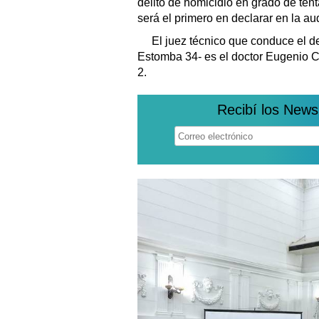
delito de homicidio en grado de ten
será el primero en declarar en la au
El juez técnico que conduce el de
Estomba 34- es el doctor Eugenio Ca
2.
Recibí los News