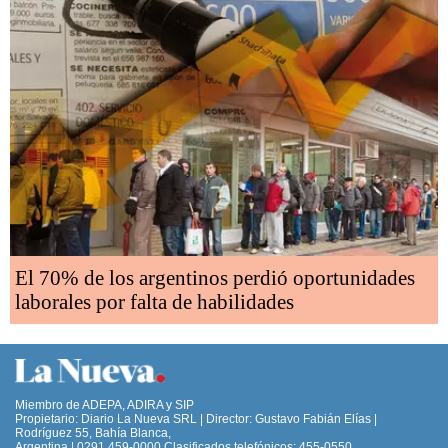
El 70% de los argentinos perdió oportunidades
laborales por falta de habilidades
Miembro de ADEPA, ADIRA y SIP
Propietario: Diario La Nueva SRL | Director: Gustavo Fabián Elías |
Rodríguez 55, Bahía Blanca,
Argentina | 0291 459-0000 Clasificados telefónicos: 455-0550