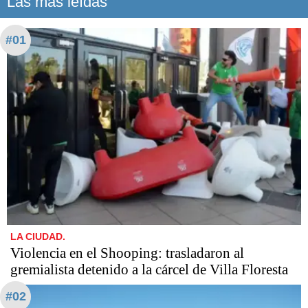
Las más leídas
#01
LA CIUDAD.
Violencia en el Shooping: trasladaron al
gremialista detenido a la cárcel de Villa Floresta
#02