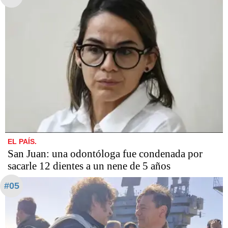
EL PAÍS.
San Juan: una odontóloga fue condenada por
sacarle 12 dientes a un nene de 5 años
#05