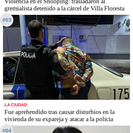
Violencia en el Shooping: trasladaron al
gremialista detenido a la cárcel de Villa Floresta
#03
LA CIUDAD.
Fue aprehendido tras causar disturbios en la
vivienda de su expareja y atacar a la policía
#04