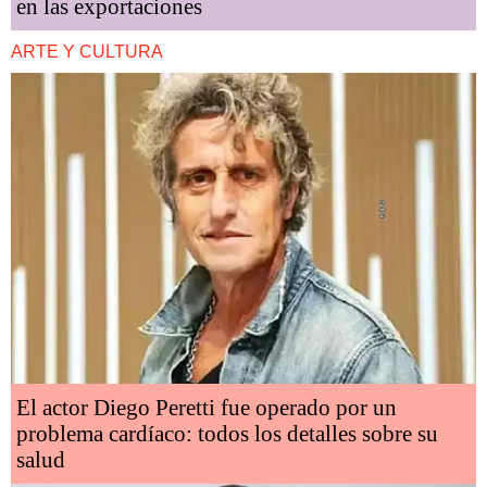
en las exportaciones
ARTE Y CULTURA
El actor Diego Peretti fue operado por un
problema cardíaco: todos los detalles sobre su
salud