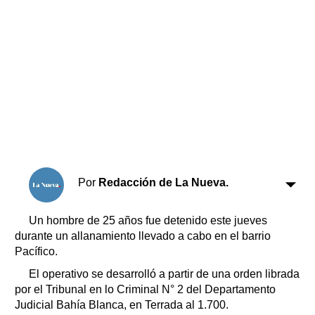
Horóscopo
Suplementos
Farmacias
Servicios
Transportes
Loterías
Datos Útiles
Fúnebres
Edictos
Teléfonos de urgencia
Por
Redacción de La Nueva.
Un hombre de 25 años fue detenido este jueves
durante un allanamiento llevado a cabo en el barrio
Pacífico.
El operativo se desarrolló a partir de una orden librada
por el Tribunal en lo Criminal N° 2 del Departamento
Judicial Bahía Blanca, en Terrada al 1.700.