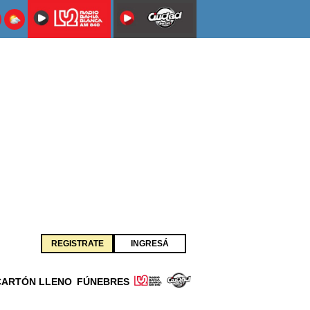
REGISTRATE
INGRESÁ
CARTÓN LLENO
FÚNEBRES