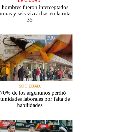
LA CIUDAD.
 hombres fueron interceptados
armas y seis vizcachas en la ruta
35
SOCIEDAD.
 70% de los argentinos perdió
tunidades laborales por falta de
habilidades