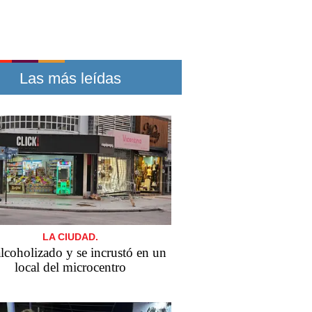
Las más leídas
LA CIUDAD.
alcoholizado y se incrustó en un
local del microcentro