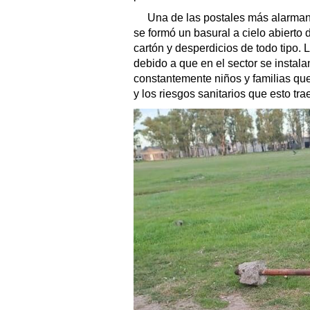
Una de las postales más alarmant
se formó un basural a cielo abierto 
cartón y desperdicios de todo tipo.
debido a que en el sector se instal
constantemente niños y familias qu
y los riesgos sanitarios que esto tra