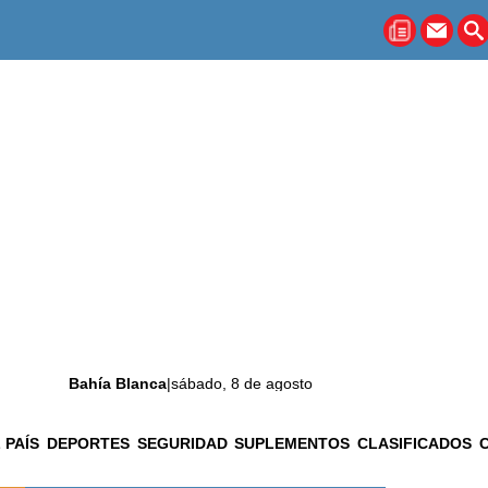
Bahía Blanca
|
sábado, 8 de agosto
 PAÍS
DEPORTES
SEGURIDAD
SUPLEMENTOS
CLASIFICADOS
La ciudad