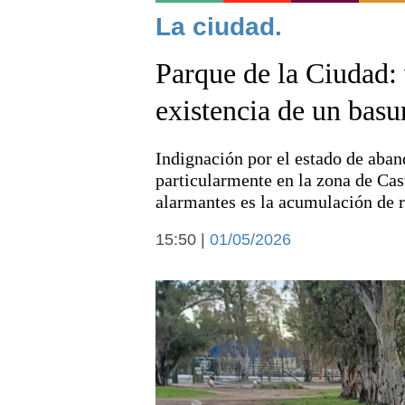
Noticias
La ciudad.
Parque de la Ciudad:
existencia de un basu
Indignación por el estado de aban
Deportes
particularmente en la zona de Cas
alarmantes es la acumulación de r
15:50 |
01/05/2026
Arte y cultura
Economía y campo