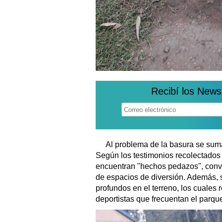
Recibí los News
Al problema de la basura se suma
Según los testimonios recolectados
encuentran "hechos pedazos", convi
de espacios de diversión. Además, 
profundos en el terreno, los cuales
deportistas que frecuentan el parqu