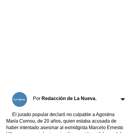
Horóscopo
Suplementos
Farmacias
Servicios
Transportes
Loterías
Datos Útiles
Fúnebres
Edictos
Teléfonos de urgencia
Por
Redacción de La Nueva.
El jurado popular declaró no culpable a Agostina
María Cornou, de 20 años, quien estaba acusada de
haber intentado asesinar al exmidgista Marcelo Ernesto