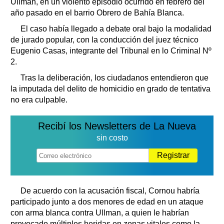
Ullman, en un violento episodio ocurrido en febrero del
año pasado en el barrio Obrero de Bahía Blanca.
El caso había llegado a debate oral bajo la modalidad
de jurado popular, con la conducción del juez técnico
Eugenio Casas, integrante del Tribunal en lo Criminal Nº
2.
Tras la deliberación, los ciudadanos entendieron que
la imputada del delito de homicidio en grado de tentativa
no era culpable.
Recibí los Newsletters de La Nueva
sin costo
Registrar
De acuerdo con la acusación fiscal, Cornou habría
participado junto a dos menores de edad en un ataque
con arma blanca contra Ullman, a quien le habrían
provocado múltiples heridas en zonas vitales como la