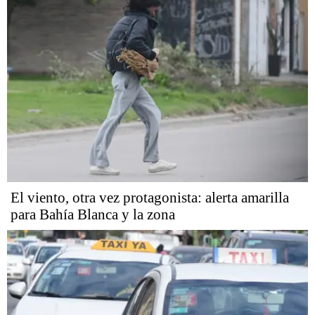
El viento, otra vez protagonista: alerta amarilla
para Bahía Blanca y la zona