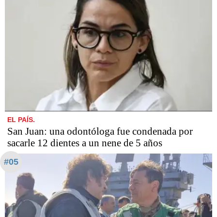
EL PAÍS.
San Juan: una odontóloga fue condenada por
sacarle 12 dientes a un nene de 5 años
#05