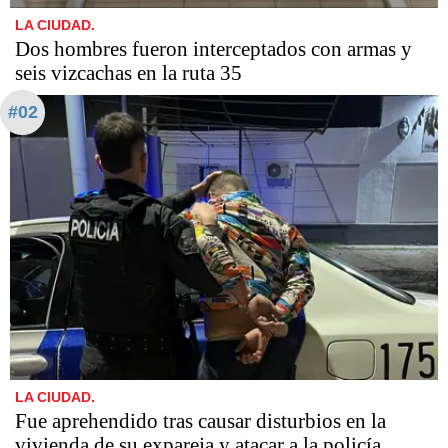
LA CIUDAD.
Dos hombres fueron interceptados con armas y
seis vizcachas en la ruta 35
#02
LA CIUDAD.
Fue aprehendido tras causar disturbios en la
vivienda de su expareja y atacar a la policía