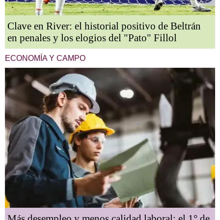
Clave en River: el historial positivo de Beltrán
en penales y los elogios del "Pato" Fillol
ECONOMÍA Y CAMPO
Más desempleo y menos calidad laboral: el 1° de