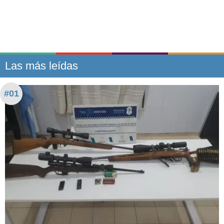
Las más leídas
#01