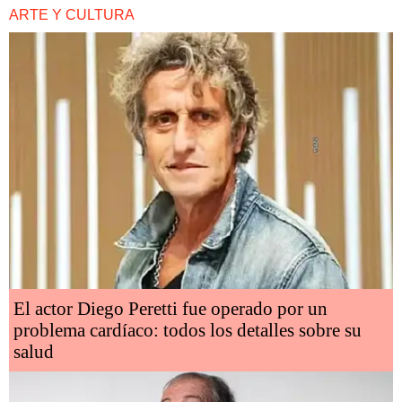
ARTE Y CULTURA
El actor Diego Peretti fue operado por un
problema cardíaco: todos los detalles sobre su
salud