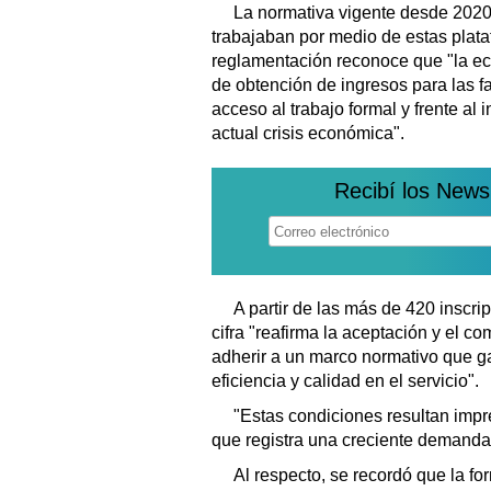
La normativa vigente desde 2020
trabajaban por medio de estas plataf
reglamentación reconoce que "la e
de obtención de ingresos para las fa
acceso al trabajo formal y frente al
actual crisis económica".
Recibí los News
A partir de las más de 420 inscr
cifra "reafirma la aceptación y el 
adherir a un marco normativo que ga
eficiencia y calidad en el servicio".
"Estas condiciones resultan impr
que registra una creciente demanda 
Al respecto, se recordó que la fo