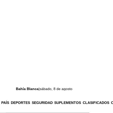
Bahía Blanca
|
sábado, 8 de agosto
 PAÍS
DEPORTES
SEGURIDAD
SUPLEMENTOS
CLASIFICADOS
La ciudad