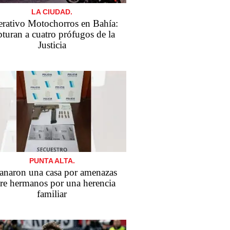
LA CIUDAD.
rativo Motochorros en Bahía:
pturan a cuatro prófugos de la
Justicia
PUNTA ALTA.
anaron una casa por amenazas
tre hermanos por una herencia
familiar