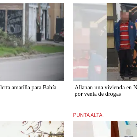
alerta amarilla para Bahía
Allanan una vivienda en N
por venta de drogas
PUNTA ALTA.