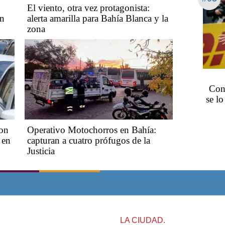
El viento, otra vez protagonista:
án
alerta amarilla para Bahía Blanca y la
zona
Con
se l
ron
Operativo Motochorros en Bahía:
 en
capturan a cuatro prófugos de la
Justicia
LA CIUDAD.