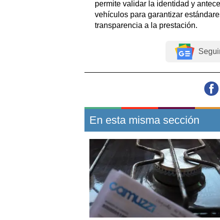
permite validar la identidad y antece
vehículos para garantizar estándare
transparencia a la prestación.
Segui
En esta misma sección