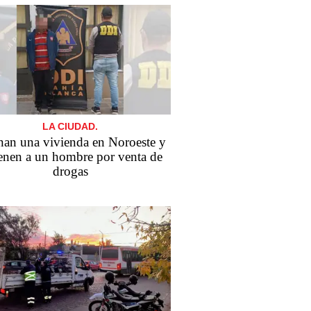
LA CIUDAD.
nan una vivienda en Noroeste y
ienen a un hombre por venta de
drogas