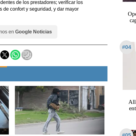
dentes de los prestadores; verificar los
s de confort y seguridad, y dar mayor
Ope
ca
nos en
Google Noticias
#04
All
en
#05