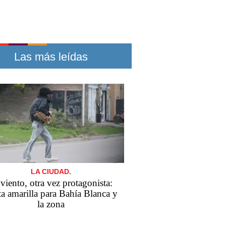
Las más leídas
LA CIUDAD.
 viento, otra vez protagonista:
ta amarilla para Bahía Blanca y
la zona