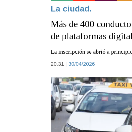
Noticias
La ciudad.
Más de 400 conductor
de plataformas digita
La inscripción se abrió a principio
Deportes
20:31 |
30/04/2026
Arte y cultura
Economía y campo