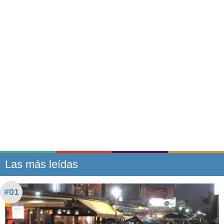
Las más leídas
#01