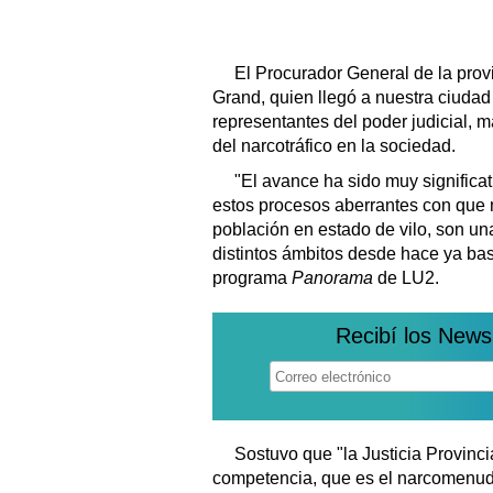
El Procurador General de la prov
Grand, quien llegó a nuestra ciudad
representantes del poder judicial, m
del narcotráfico en la sociedad.
"El avance ha sido muy significati
estos procesos aberrantes con que 
población en estado de vilo, son u
distintos ámbitos desde hace ya bast
programa
Panorama
de LU2.
Recibí los News
Sostuvo que "la Justicia Provinci
competencia, que es el narcomenud