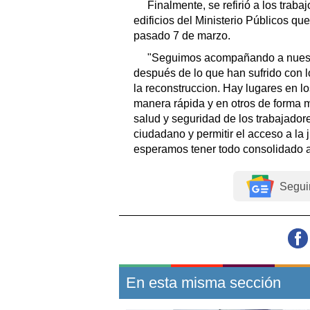
Finalmente, se refirió a los trab
edificios del Ministerio Públicos qu
pasado 7 de marzo.
"Seguimos acompañando a nuestr
después de lo que han sufrido con
la reconstruccion. Hay lugares en l
manera rápida y en otros de forma m
salud y seguridad de los trabajador
ciudadano y permitir el acceso a la
esperamos tener todo consolidado a
Segui
En esta misma sección