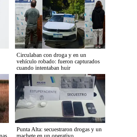
Circulaban con droga y en un
vehículo robado: fueron capturados
cuando intentaban huir
Punta Alta: secuestraron drogas y un
nas
machete en un operativo