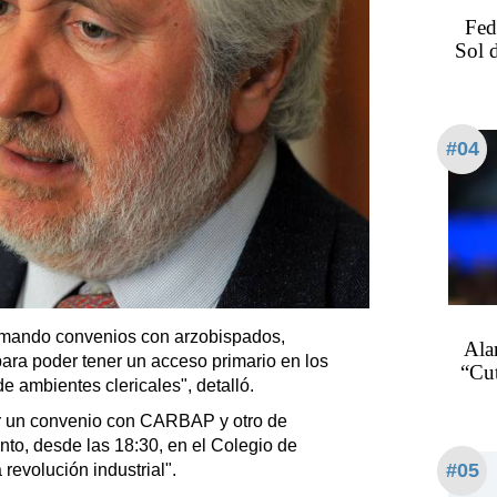
Fed
Sol 
#04
irmando convenios con arzobispados,
Ala
ara poder tener un acceso primario en los
“Cu
de ambientes clericales", detalló.
r un convenio con CARBAP y otro de
nto, desde las 18:30, en el Colegio de
#05
revolución industrial".