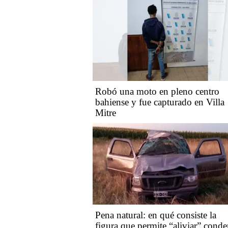
Robó una moto en pleno centro
bahiense y fue capturado en Villa
Mitre
Pena natural: en qué consiste la
figura que permite “aliviar” conde