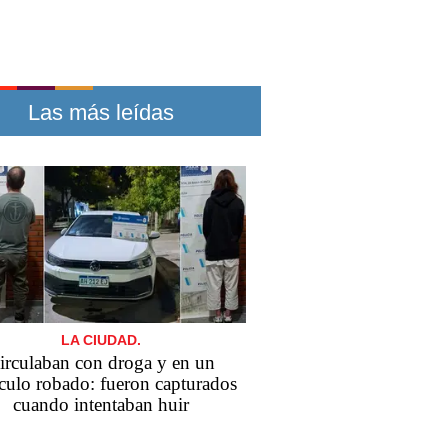
Las más leídas
LA CIUDAD.
irculaban con droga y en un
culo robado: fueron capturados
cuando intentaban huir