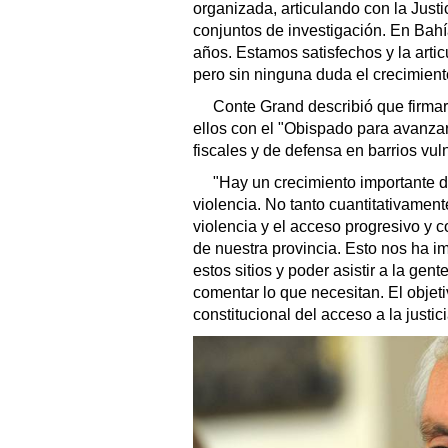
organizada, articulando con la Just
conjuntos de investigación. En Bah
años. Estamos satisfechos y la arti
pero sin ninguna duda el crecimient
Conte Grand describió que firmar
ellos con el "Obispado para avanzar
fiscales y de defensa en barrios vul
"Hay un crecimiento importante d
violencia. No tanto cuantitativament
violencia y el acceso progresivo y c
de nuestra provincia. Esto nos ha i
estos sitios y poder asistir a la gen
comentar lo que necesitan. El objeti
constitucional del acceso a la justici