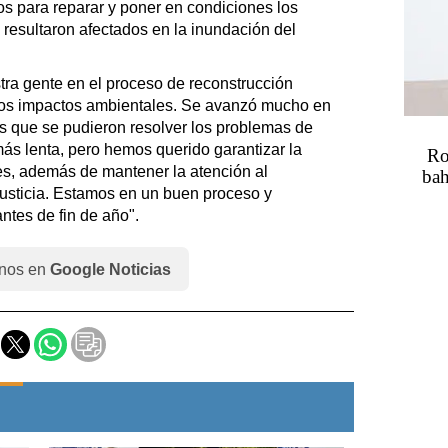
ajos para reparar y poner en condiciones los
e resultaron afectados en la inundación del
a gente en el proceso de reconstrucción
 los impactos ambientales. Se avanzó mucho en
os que se pudieron resolver los problemas de
ás lenta, pero hemos querido garantizar la
Ro
es, además de mantener la atención al
bah
 justicia. Estamos en un buen proceso y
ntes de fin de año".
nos en
Google Noticias