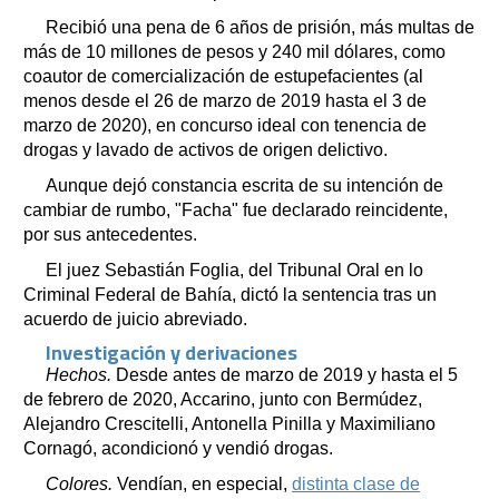
Recibió una pena de 6 años de prisión, más multas de
más de 10 millones de pesos y 240 mil dólares, como
coautor de comercialización de estupefacientes (al
menos desde el 26 de marzo de 2019 hasta el 3 de
marzo de 2020), en concurso ideal con tenencia de
drogas y lavado de activos de origen delictivo.
Aunque dejó constancia escrita de su intención de
cambiar de rumbo, "Facha" fue declarado reincidente,
por sus antecedentes.
El juez Sebastián Foglia, del Tribunal Oral en lo
Criminal Federal de Bahía, dictó la sentencia tras un
acuerdo de juicio abreviado.
Investigación y derivaciones
Hechos.
Desde antes de marzo de 2019 y hasta el 5
de febrero de 2020, Accarino, junto con Bermúdez,
Alejandro Crescitelli, Antonella Pinilla y Maximiliano
Cornagó, acondicionó y vendió drogas.
Colores.
Vendían, en especial,
distinta clase de