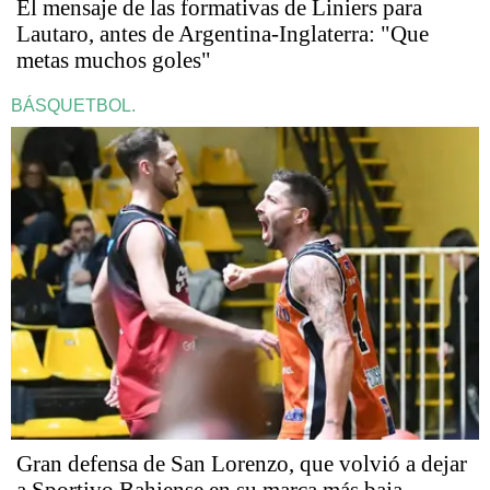
El mensaje de las formativas de Liniers para
Lautaro, antes de Argentina-Inglaterra: "Que
metas muchos goles"
BÁSQUETBOL.
Gran defensa de San Lorenzo, que volvió a dejar
a Sportivo Bahiense en su marca más baja