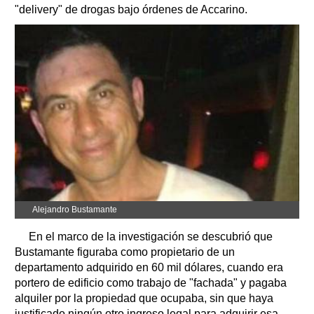
"delivery" de drogas bajo órdenes de Accarino.
Alejandro Bustamante
En el marco de la investigación se descubrió que
Bustamante figuraba como propietario de un
departamento adquirido en 60 mil dólares, cuando era
portero de edificio como trabajo de "fachada" y pagaba
alquiler por la propiedad que ocupaba, sin que haya
justificado ningún otro ingreso legal para adquirir esa