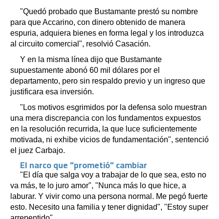
"Quedó probado que Bustamante prestó su nombre
para que Accarino, con dinero obtenido de manera
espuria, adquiera bienes en forma legal y los introduzca
al circuito comercial", resolvió Casación.
Y en la misma línea dijo que Bustamante
supuestamente abonó 60 mil dólares por el
departamento, pero sin respaldo previo y un ingreso que
justificara esa inversión.
"Los motivos esgrimidos por la defensa solo muestran
una mera discrepancia con los fundamentos expuestos
en la resolución recurrida, la que luce suficientemente
motivada, ni exhibe vicios de fundamentación", sentenció
el juez Carbajo.
El narco que "prometió" cambiar
"El día que salga voy a trabajar de lo que sea, esto no
va más, te lo juro amor", "Nunca más lo que hice, a
laburar. Y vivir como una persona normal. Me pegó fuerte
esto. Necesito una familia y tener dignidad", "Estoy super
arrepentido".