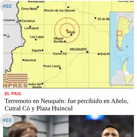
#02
EL PAIS.
Terremoto en Neuquén: fue percibido en Añelo,
Cutral Có y Plaza Huincul
#03