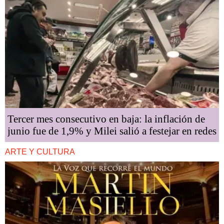
Tercer mes consecutivo en baja: la inflación de
junio fue de 1,9% y Milei salió a festejar en redes
ARTE Y CULTURA