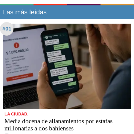
Las más leídas
#01
LA CIUDAD.
Media docena de allanamientos por estafas
millonarias a dos bahienses