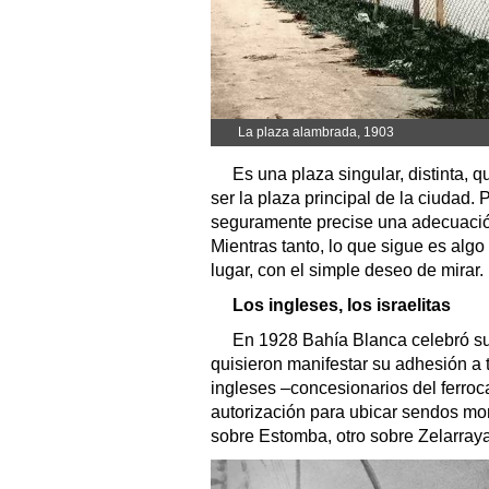
La plaza alambrada, 1903
Es una plaza singular, distinta, 
ser la plaza principal de la ciudad
seguramente precise una adecuació
Mientras tanto, lo que sigue es alg
lugar, con el simple deseo de mirar.
Los ingleses, los israelitas
En 1928 Bahía Blanca celebró sus
quisieron manifestar su adhesión a ta
ingleses –concesionarios del ferrocar
autorización para ubicar sendos mon
sobre Estomba, otro sobre Zelarray