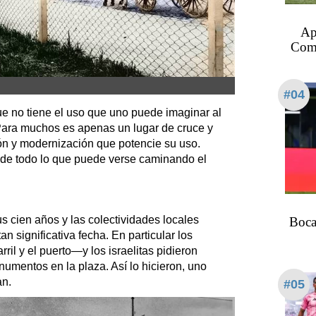
Ape
Come
#04
que no tiene el uso que uno puede imaginar al
. Para muchos es apenas un lugar de cruce y
n y modernización que potencie su uso.
o de todo lo que puede verse caminando el
 cien años y las colectividades locales
Boca
n significativa fecha. En particular los
ril y el puerto—y los israelitas pidieron
umentos en la plaza. Así lo hicieron, uno
an.
#05