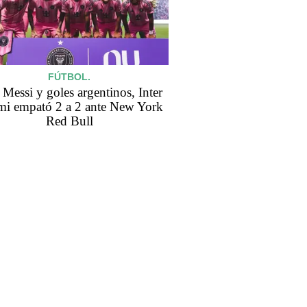
FÚTBOL.
Messi y goles argentinos, Inter
i empató 2 a 2 ante New York
Red Bull