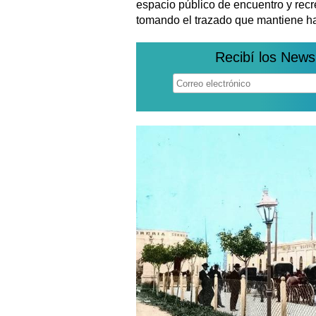
espacio público de encuentro y rec
tomando el trazado que mantiene ha
Recibí los News