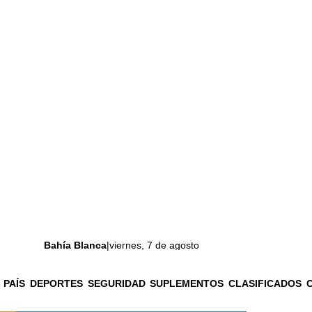
Bahía Blanca
|
viernes, 7 de agosto
 PAÍS
DEPORTES
SEGURIDAD
SUPLEMENTOS
CLASIFICADOS
La ciudad