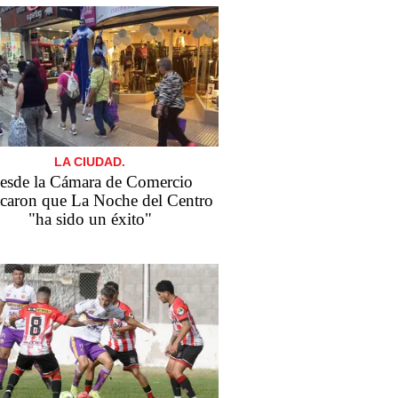
LA CIUDAD.
esde la Cámara de Comercio
acaron que La Noche del Centro
"ha sido un éxito"