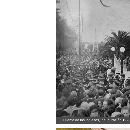
Fuente de los Ingleses, inauguración 192