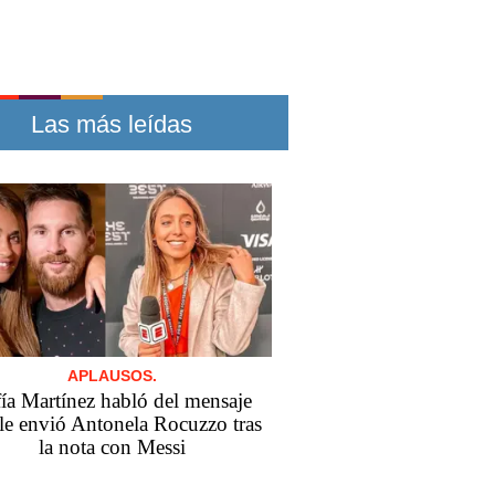
Las más leídas
APLAUSOS.
ía Martínez habló del mensaje
le envió Antonela Rocuzzo tras
la nota con Messi