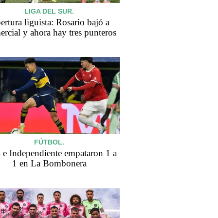
LIGA DEL SUR.
rtura liguista: Rosario bajó a
rcial y ahora hay tres punteros
FÚTBOL.
 e Independiente empataron 1 a
1 en La Bombonera