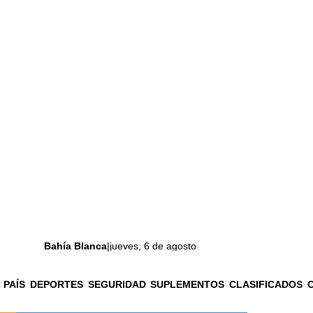
Bahía Blanca
|
jueves, 6 de agosto
 PAÍS
DEPORTES
SEGURIDAD
SUPLEMENTOS
CLASIFICADOS
La ciudad