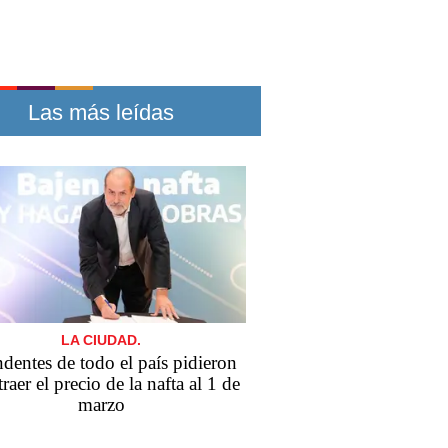
Las más leídas
LA CIUDAD.
ndentes de todo el país pidieron
traer el precio de la nafta al 1 de
marzo