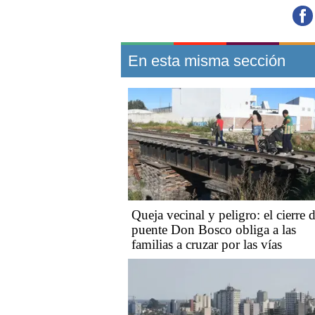
En esta misma sección
Queja vecinal y peligro: el cierre d
puente Don Bosco obliga a las
familias a cruzar por las vías