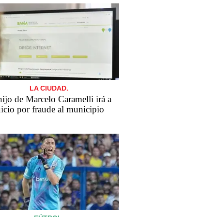
LA CIUDAD.
​El hijo de Marcelo Caramelli irá a
uicio por fraude al municipio