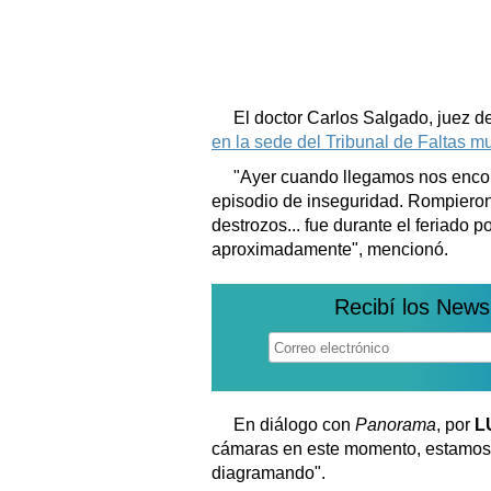
El doctor Carlos Salgado, juez de 
en la sede del Tribunal de Faltas m
"Ayer cuando llegamos nos enco
episodio de inseguridad. Rompieron 
destrozos... fue durante el feriado 
aproximadamente", mencionó.
Recibí los News
En diálogo con
Panorama
, por
L
cámaras en este momento, estamos 
diagramando".