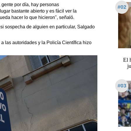
 gente por día, hay personas
#02
ar bastante abierto y es fácil ver la
pueda hacer lo que hicieron", señaló.
 si sospecha de alguien en particular, Salgado
a las autoridades y la Policía Científica hizo
​​​​
j
#03