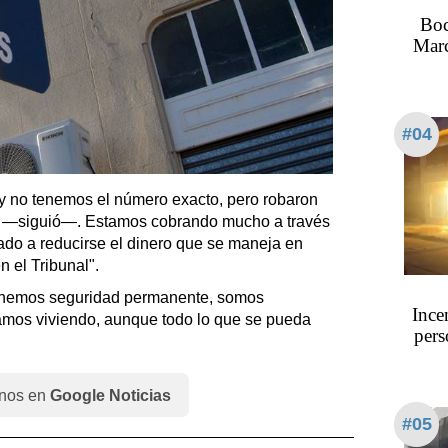
Boc
Marc
#04
 y no tenemos el número exacto, pero robaron
s —siguió—. Estamos cobrando mucho a través
do a reducirse el dinero que se maneja en
n el Tribunal".
tenemos seguridad permanente, somos
Ince
amos viviendo, aunque todo lo que se pueda
pers
nos en
Google Noticias
#05