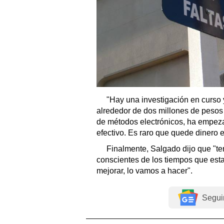
"Hay una investigación en curso
alrededor de dos millones de peso
de métodos electrónicos, ha empeza
efectivo. Es raro que quede dinero e
Finalmente, Salgado dijo que "
conscientes de los tiempos que est
mejorar, lo vamos a hacer".
Segui