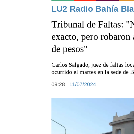
Noticias
LU2 Radio Bahía Bla
Tribunal de Faltas: 
exacto, pero robaron 
de pesos"
Deportes
Carlos Salgado, juez de faltas loca
ocurrido el martes en la sede de
09:28 |
11/07/2024
Arte y cultura
Economía y campo