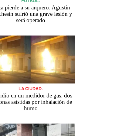
FÚTBOL.
a pierde a su arquero: Agustín
hesín sufrió una grave lesión y
será operado
LA CIUDAD.
ndio en un medidor de gas: dos
onas asistidas por inhalación de
humo