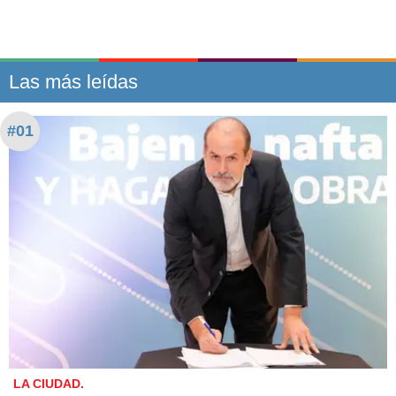
Las más leídas
#01
LA CIUDAD.