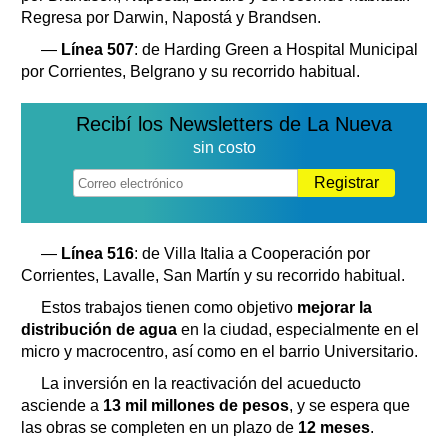
Regresa por Darwin, Napostá y Brandsen.
—
Línea 507
: de Harding Green a Hospital Municipal
por Corrientes, Belgrano y su recorrido habitual.
Recibí los Newsletters de La Nueva
sin costo
Registrar
—
Línea 516
: de Villa Italia a Cooperación por
Corrientes, Lavalle, San Martín y su recorrido habitual.
Estos trabajos tienen como objetivo
mejorar la
distribución de agua
en la ciudad, especialmente en el
micro y macrocentro, así como en el barrio Universitario.
La inversión en la reactivación del acueducto
asciende a
13 mil millones de pesos
, y se espera que
las obras se completen en un plazo de
12 meses
.