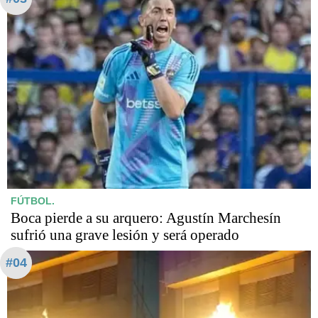
FÚTBOL.
Boca pierde a su arquero: Agustín Marchesín
sufrió una grave lesión y será operado
#04