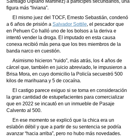
Santiago Ulpiano Martínez) a partícipes secundarios, una
figura más “liviana”.
El mismo juez del TOCF, Ernesto Sebastián, condenó
a 6 años de prisión a
Salvador Sottile
, el pescador que
en Pehuen Co halló uno de los bolsos a la deriva e
intentó vender la droga. El imputado en esta causa
conexa recibió más pena que los tres miembros de la
banda narco en cuestión.
Asimismo hicieron “ruido”, más atrás, los 4 años de
cárcel que, también en juicio abreviado, le impusieron a
Brisa Mora, en cuyo domicilio la Policía secuestró 500
kilos de marihuana y 5 de cocaína.
El castigo parece exiguo si se toma en consideración
la gran cantidad de estupefacientes para comercializar
que en 2022 se incautó en un inmueble de Pasaje
Calvento al 500.
En ese momento se explicó que la chica era un
eslabón débil y que a partir de su sentencia se podría
avanzar “hacia arriba”, pero no hubo más novedades.