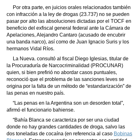
Por otra parte, en juicios orales relacionados también
con infracción a la ley de drogas (23.737) no se pueden
pasar por alto las absoluciones dictadas por el TOCF en
beneficio del exfiscal general federal ante la Cámara de
Apelaciones, Alejandro Cantaro (acusado de encubrir
una banda narco), así como de Juan Ignacio Suris y los
hermanos Vidal Ríos.
La Nueva. consultó al fiscal Diego Iglesias, titular de
la Procuraduría de Narcocriminalidad (PROCUNAR)
quien, si bien prefirió no abordar casos puntuales,
reconoció que el problema de las sanciones leves se
origina por la falta de un método de “estandarización” de
las penas en nuestro país.
“Las penas en la Argentina son un desorden total”,
afirmó el funcionario bahiense.
“Bahía Blanca se caracteriza por ser una ciudad
donde no hay grandes cantidades de droga, salvo las
dos toneladas de cocaína (en referencia al caso
Bobinas