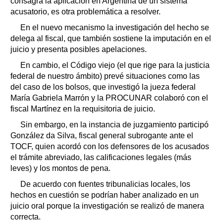
consagra la aplicación en Argentina de un sistema
acusatorio, es otra problemática a resolver.
En el nuevo mecanismo la investigación del hecho se
delega al fiscal, que también sostiene la imputación en el
juicio y presenta posibles apelaciones.
En cambio, el Código viejo (el que rige para la justicia
federal de nuestro ámbito) prevé situaciones como las
del caso de los bolsos, que investigó la jueza federal
María Gabriela Marrón y la PROCUNAR colaboró con el
fiscal Martínez en la requisitoria de juicio.
Sin embargo, en la instancia de juzgamiento participó
González da Silva, fiscal general subrogante ante el
TOCF, quien acordó con los defensores de los acusados
el trámite abreviado, las calificaciones legales (más
leves) y los montos de pena.
De acuerdo con fuentes tribunalicias locales, los
hechos en cuestión se podrían haber analizado en un
juicio oral porque la investigación se realizó de manera
correcta.