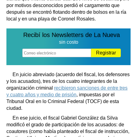
por motivos desconocidos perdió el cargamento que
después se encontró flotando dentro de bolsos en la ría
local y en una playa de Coronel Rosales.
Recibí los Newsletters de La Nueva
sin costo
Registrar
En juicio abreviado (acuerdo del fiscal, los defensores
y los acusados), tres de los cuatro integrantes de la
organización criminal
recibieron sanciones de entre tres
y cuatro años y medio de prisión
, impuestas por el
Tribunal Oral en lo Criminal Federal (TOCF) de esta
ciudad.
En ese juicio, el fiscal Gabriel González da Silva
modificó el grado de participación de los acusados: de
coautores (como había planteado el fiscal de instrucción,