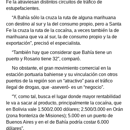
Fe la atraviesan distintos circuitos de tráfico de
estupefacientes.
“A Bahía sólo la cruza la ruta de alguna marihuana
con destino al sur y la del consumo propio, pero a Santa
Fe la cruza la ruta de la cocaína, a veces también la de
marihuana que va al sur, la de consumo propio y la de
exportación”, precisó el especialista.
“También hay que considerar que Bahía tiene un
puerto y Rosario tiene 32”, comparó.
No obstante, el gran movimiento comercial en la
estación portuaria bahiense y su vinculación con otros
puertos de la región son un “atractivo” para el tráfico
ilegal de drogas, que -aseveró- es un “negocio”.
“Y, como tal, busca el lugar donde mayor rentabilidad
le va a sacar al producto, principalmente la cocaína, que
en Bolivia vale 1.500/2.000 dólares; 2.500/3.000 en Orán
(zona fronteriza de Misiones); 5.000 en un puerto de
Buenos Aires y en el de Bahía podría costar 6.000
dólares”.