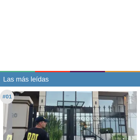
Las más leídas
#01