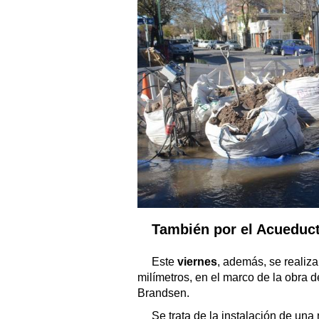
También por el Acueduc
Este
viernes
, además, se realiz
milímetros, en el marco de la obra 
Brandsen.
Se trata de la instalación de un