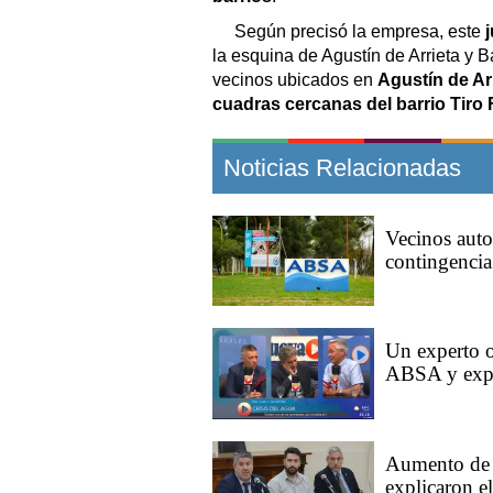
Según precisó la empresa, este
la esquina de Agustín de Arrieta y 
vecinos ubicados en
Agustín de Ar
cuadras cercanas del barrio Tiro 
Noticias Relacionadas
Vecinos aut
contingencia
Un experto o
ABSA y expli
Aumento de 
explicaron e