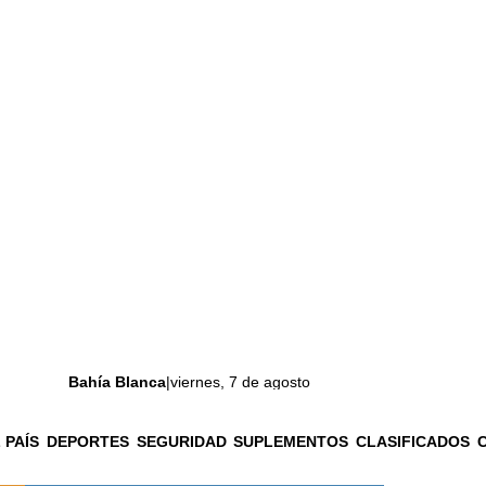
Bahía Blanca
|
viernes, 7 de agosto
 PAÍS
DEPORTES
SEGURIDAD
SUPLEMENTOS
CLASIFICADOS
La ciudad