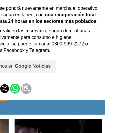
, se pondrá nuevamente en marcha el operativo
ar agua en la red, con
una recuperación total
asta 24 horas en los sectores más poblados
.
realicen las reservas de agua domiciliarias
usivamente para consumo e higiene
rvicio, se puede llamar al 0800-999-2272 o
es Facebook y Telegram.
nos en
Google Noticias