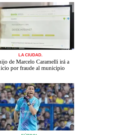
LA CIUDAD.
​El hijo de Marcelo Caramelli irá a
uicio por fraude al municipio