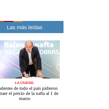
Las más leídas
LA CIUDAD.
ndentes de todo el país pidieron
traer el precio de la nafta al 1 de
marzo