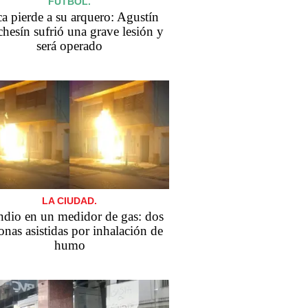
FÚTBOL.
a pierde a su arquero: Agustín
hesín sufrió una grave lesión y
será operado
LA CIUDAD.
ndio en un medidor de gas: dos
onas asistidas por inhalación de
humo