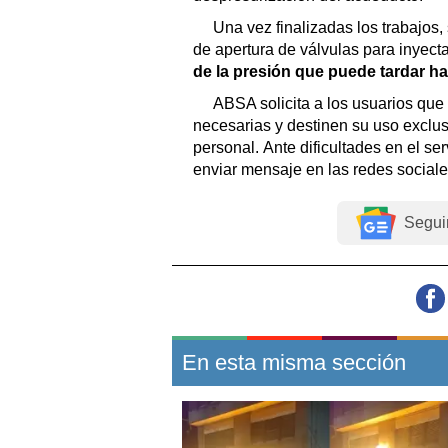
Una vez finalizadas los trabajos
de apertura de válvulas para inyect
de la presión que puede tardar h
ABSA solicita a los usuarios que 
necesarias y destinen su uso excl
personal. Ante dificultades en el se
enviar mensaje en las redes social
Segui
En esta misma sección