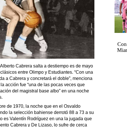
Con 
Miam
 Alberto Cabrera salta a destiempo es de mayo
 clásicos entre Olimpo y Estudiantes. “Con una
da a Cabrera y concretará el doble”, menciona
e la acción fue “una de las pocas veces que
rcación del magistral base albo” en una noche
s.
re de 1970, la noche que en el Osvaldo
ndo la selección bahiense derrotó 88 a 73 a su
go es Valentín Rodríguez en una la jugada que
ento Cabrera y De Lizaso, lo sufre de cerca