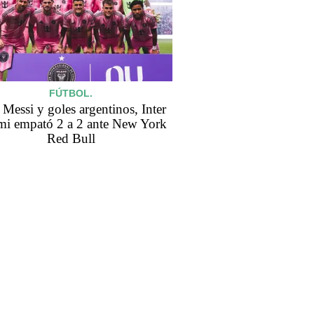
FÚTBOL.
Messi y goles argentinos, Inter
i empató 2 a 2 ante New York
Red Bull