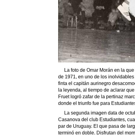
La foto de Omar Morán en la que
de 1971, en uno de los inolvidables
finta el capitán aurinegro desacomo
la leyenda, al tiempo de aclarar qu
Fruet logró zafar de la pertinaz ma
donde el triunfo fue para Estudiante
La segunda imagen data de octub
Casanova del club Estudiantes, cua
par de Uruguay. El que pasa de lar
terminó en doble. Disfrutan del mom