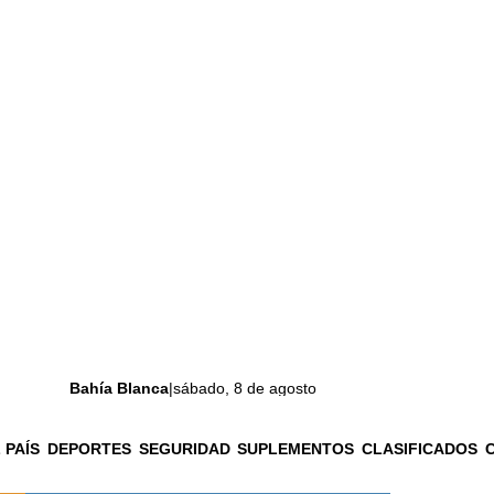
Bahía Blanca
|
sábado, 8 de agosto
 PAÍS
DEPORTES
SEGURIDAD
SUPLEMENTOS
CLASIFICADOS
La ciudad