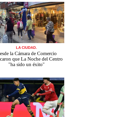
LA CIUDAD.
esde la Cámara de Comercio
acaron que La Noche del Centro
"ha sido un éxito"