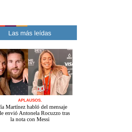
Las más leídas
APLAUSOS.
ía Martínez habló del mensaje
le envió Antonela Rocuzzo tras
la nota con Messi