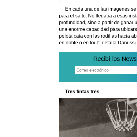
En cada una de las imagenes se lo
para el salto. No llegaba a esas ins
profundidad, sino a partir de ganar u
una enorme capacidad para ubicarse
pelota caía con las rodillas hacia 
en doble o en foul”, detalla Danussi.
Recibí los News
Tres fintas tres