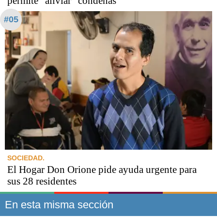
permite “aliviar” condenas
#05
SOCIEDAD.
El Hogar Don Orione pide ayuda urgente para
sus 28 residentes
En esta misma sección