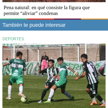
Pena natural: en qué consiste la figura que
permite “aliviar” condenas
También te puede interesar
DEPORTES