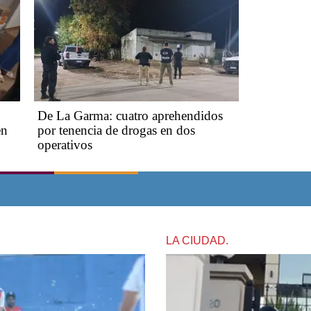
De La Garma: cuatro aprehendidos
en
por tenencia de drogas en dos
operativos
LA CIUDAD.