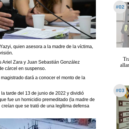
#02
Yazyi, quien asesora a la madre de la víctima,
risión.
Tr
es Ariel Zara y Juan Sebastián González
alla
 de cárcel en suspenso.
l magistrado dará a conocer el monto de la
#03
a tarde del 13 de junio de 2022 y dividió
ue fue un homicidio premeditado (la madre de
 creían que se trató de una legítima defensa