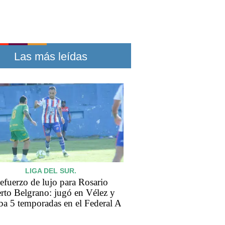
Las más leídas
LIGA DEL SUR.
efuerzo de lujo para Rosario
rto Belgrano: jugó en Vélez y
aba 5 temporadas en el Federal A