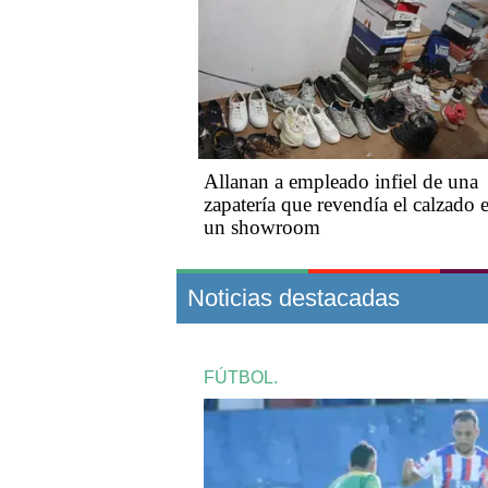
Allanan a empleado infiel de una
zapatería que revendía el calzado 
un showroom
Noticias destacadas
FÚTBOL.