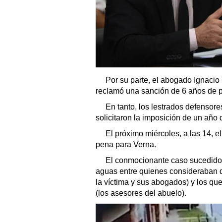
Por su parte, el abogado Ignacio 
reclamó una sanción de 6 años de p
En tanto, los lestrados defensor
solicitaron la imposición de un año
El próximo miércoles, a las 14, e
pena para Verna.
El conmocionante caso sucedido l
aguas entre quienes consideraban q
la víctima y sus abogados) y los que
(los asesores del abuelo).