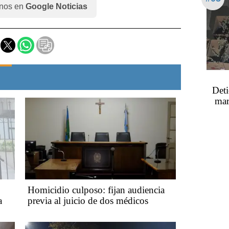
nos en
Google Noticias
Deti
mar
Homicidio culposo: fijan audiencia
a
previa al juicio de dos médicos