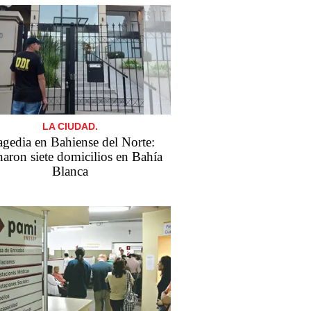
LA CIUDAD.
agedia en Bahiense del Norte:
naron siete domicilios en Bahía
Blanca