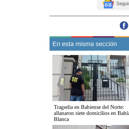
Segui
En esta misma sección
Tragedia en Bahiense del Norte:
allanaron siete domicilios en Bahí
Blanca