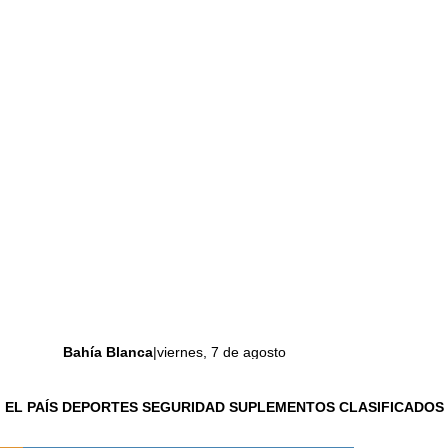
Bahía Blanca
|
viernes, 7 de agosto
N
EL PAÍS
DEPORTES
SEGURIDAD
SUPLEMENTOS
CLASIFICADOS
Lo último