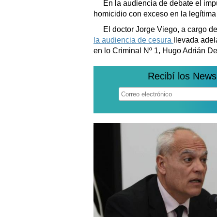
En la audiencia de debate el impu
homicidio con exceso en la legítima
El doctor Jorge Viego, a cargo de
la audiencia de cesura
llevada adel
en lo Criminal Nº 1, Hugo Adrián D
Recibí los News