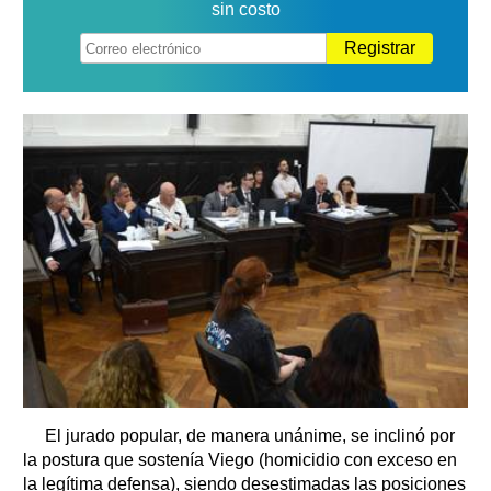
sin costo
Registrar
El jurado popular, de manera unánime, se inclinó por
la postura que sostenía Viego (homicidio con exceso en
la legítima defensa), siendo desestimadas las posiciones