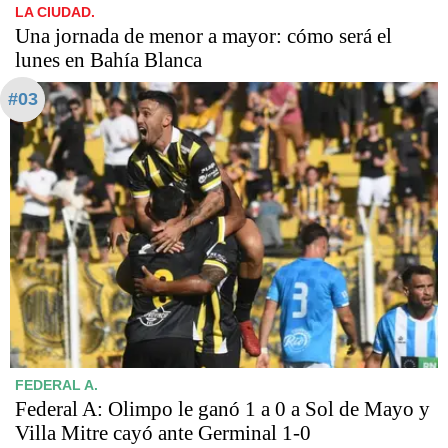
LA CIUDAD.
Una jornada de menor a mayor: cómo será el
lunes en Bahía Blanca
#03
FEDERAL A.
Federal A: Olimpo le ganó 1 a 0 a Sol de Mayo y
Villa Mitre cayó ante Germinal 1-0