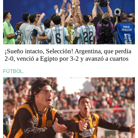
¡Sueño intacto, Selección! Argentina, que perdía
2-0, venció a Egipto por 3-2 y avanzó a cuartos
FÚTBOL.