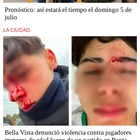
Pronóstico: así estará el tiempo el domingo 5 de
julio
LA CIUDAD.
Bella Vista denunció violencia contra jugadores
menores de edad luego de un partido en Punta