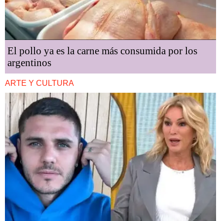
El pollo ya es la carne más consumida por los
argentinos
ARTE Y CULTURA