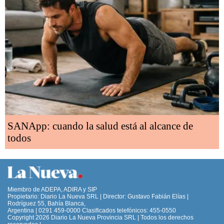
SANApp: cuando la salud está al alcance de
todos
Miembro de ADEPA, ADIRA y SIP
Propietario: Diario La Nueva SRL | Director: Gustavo Fabián Elías |
Rodríguez 55, Bahía Blanca,
Argentina | 0291 459-0000 Clasificados telefónicos: 455-0550
Copyright 2026 Diario La Nueva Provincia SRL | Todos los derechos