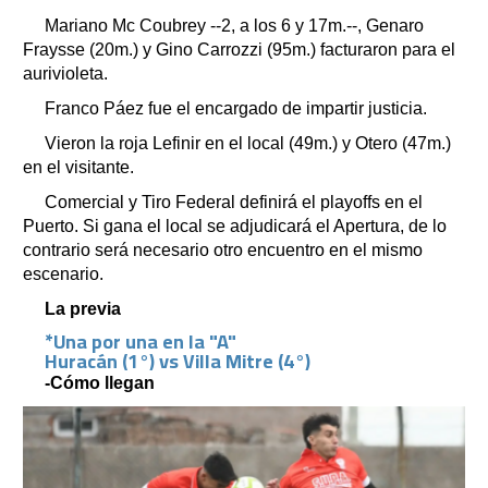
Mariano Mc Coubrey --2, a los 6 y 17m.--, Genaro
Fraysse (20m.) y Gino Carrozzi (95m.) facturaron para el
aurivioleta.
Franco Páez fue el encargado de impartir justicia.
Vieron la roja Lefinir en el local (49m.) y Otero (47m.)
en el visitante.
Comercial y Tiro Federal definirá el playoffs en el
Puerto. Si gana el local se adjudicará el Apertura, de lo
contrario será necesario otro encuentro en el mismo
escenario.
La previa
*Una por una en la "A"
Huracán (1°) vs Villa Mitre (4°)
-Cómo llegan