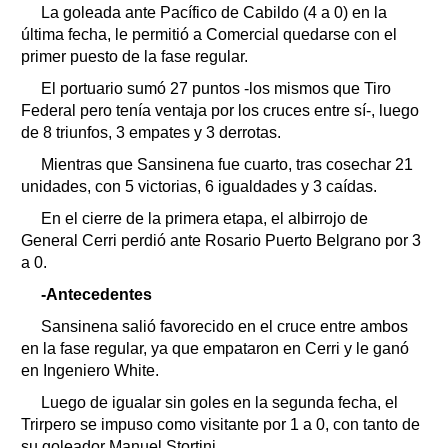
La goleada ante Pacífico de Cabildo (4 a 0) en la
última fecha, le permitió a Comercial quedarse con el
primer puesto de la fase regular.
El portuario sumó 27 puntos -los mismos que Tiro
Federal pero tenía ventaja por los cruces entre sí-, luego
de 8 triunfos, 3 empates y 3 derrotas.
Mientras que Sansinena fue cuarto, tras cosechar 21
unidades, con 5 victorias, 6 igualdades y 3 caídas.
En el cierre de la primera etapa, el albirrojo de
General Cerri perdió ante Rosario Puerto Belgrano por 3
a 0.
-Antecedentes
Sansinena salió favorecido en el cruce entre ambos
en la fase regular, ya que empataron en Cerri y le ganó
en Ingeniero White.
Luego de igualar sin goles en la segunda fecha, el
Trirpero se impuso como visitante por 1 a 0, con tanto de
su goleador Manuel Stortini.