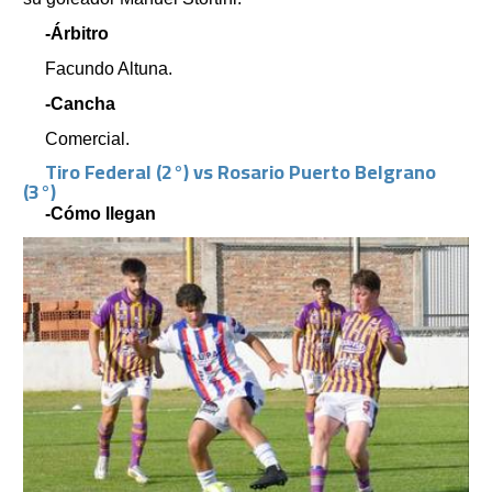
-Árbitro
Facundo Altuna.
-Cancha
Comercial.
Tiro Federal (2°) vs Rosario Puerto Belgrano
(3°)
-Cómo llegan