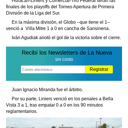
Huracán-Liniers y Comercial-Tiro Federal serán las
finales de los playoffs del Torneo Apertura de Primera
División de la Liga del Sur.
En la máxima división, el Globo --que tiene el 1--
venció a Villa Mitre 1 a 0 en cancha de Sansinena.
Iván Agudiak anotó el gol de la victoria sobre el cierre.
Recibí los Newsletters de La Nueva
sin costo
Registrar
Juan Ignacio Miranda fue el árbitro.
Por su parte, Liniers venció en los penales a Bella
Vista 3 a 1, tras empatar 0 a 0 en los 90 minutos
reglamentarios.