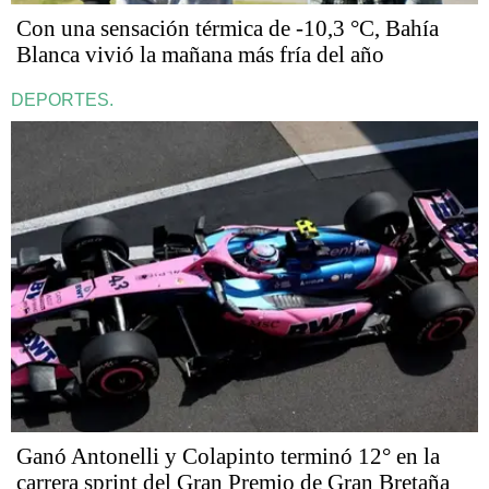
Con una sensación térmica de -10,3 °C, Bahía
Blanca vivió la mañana más fría del año
DEPORTES.
Ganó Antonelli y Colapinto terminó 12° en la
carrera sprint del Gran Premio de Gran Bretaña