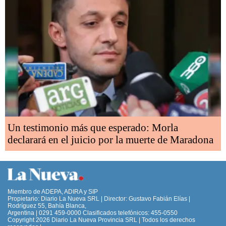
Un testimonio más que esperado: Morla
declarará en el juicio por la muerte de Maradona
Miembro de ADEPA, ADIRA y SIP
Propietario: Diario La Nueva SRL | Director: Gustavo Fabián Elías |
Rodríguez 55, Bahía Blanca,
Argentina | 0291 459-0000 Clasificados telefónicos: 455-0550
Copyright 2026 Diario La Nueva Provincia SRL | Todos los derechos