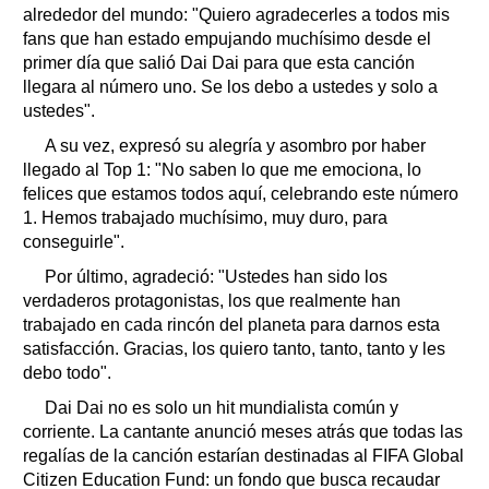
alrededor del mundo: "Quiero agradecerles a todos mis
fans que han estado empujando muchísimo desde el
primer día que salió Dai Dai para que esta canción
llegara al número uno. Se los debo a ustedes y solo a
ustedes".
A su vez, expresó su alegría y asombro por haber
llegado al Top 1: "No saben lo que me emociona, lo
felices que estamos todos aquí, celebrando este número
1. Hemos trabajado muchísimo, muy duro, para
conseguirle".
Por último, agradeció: "Ustedes han sido los
verdaderos protagonistas, los que realmente han
trabajado en cada rincón del planeta para darnos esta
satisfacción. Gracias, los quiero tanto, tanto, tanto y les
debo todo".
Dai Dai no es solo un hit mundialista común y
corriente. La cantante anunció meses atrás que todas las
regalías de la canción estarían destinadas al FIFA Global
Citizen Education Fund: un fondo que busca recaudar