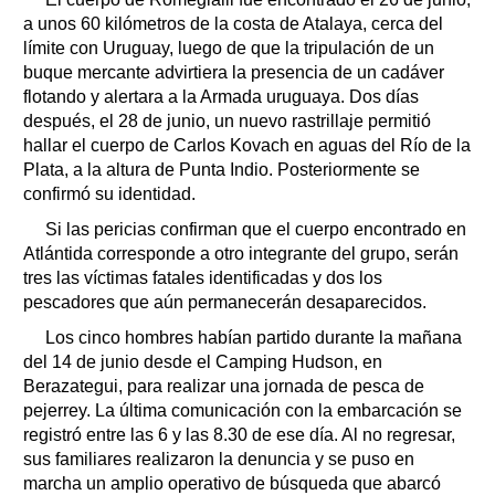
a unos 60 kilómetros de la costa de Atalaya, cerca del
límite con Uruguay, luego de que la tripulación de un
buque mercante advirtiera la presencia de un cadáver
flotando y alertara a la Armada uruguaya. Dos días
después, el 28 de junio, un nuevo rastrillaje permitió
hallar el cuerpo de Carlos Kovach en aguas del Río de la
Plata, a la altura de Punta Indio. Posteriormente se
confirmó su identidad.
Si las pericias confirman que el cuerpo encontrado en
Atlántida corresponde a otro integrante del grupo, serán
tres las víctimas fatales identificadas y dos los
pescadores que aún permanecerán desaparecidos.
Los cinco hombres habían partido durante la mañana
del 14 de junio desde el Camping Hudson, en
Berazategui, para realizar una jornada de pesca de
pejerrey. La última comunicación con la embarcación se
registró entre las 6 y las 8.30 de ese día. Al no regresar,
sus familiares realizaron la denuncia y se puso en
marcha un amplio operativo de búsqueda que abarcó