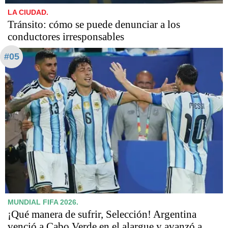
LA CIUDAD.
Tránsito: cómo se puede denunciar a los
conductores irresponsables
#05
MUNDIAL FIFA 2026.
¡Qué manera de sufrir, Selección! Argentina
venció a Cabo Verde en el alargue y avanzó a