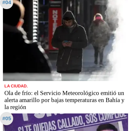
#04
LA CIUDAD.
Ola de frío: el Servicio Meteorológico emitió un
alerta amarillo por bajas temperaturas en Bahía y
la región
#05