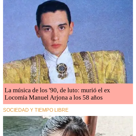
La música de los '90, de luto: murió el ex
Locomía Manuel Arjona a los 58 años
SOCIEDAD Y TIEMPO LIBRE