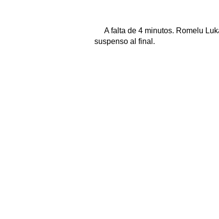
A falta de 4 minutos. Romelu Luk
suspenso al final.