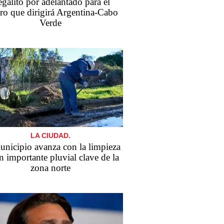
galito por adelantado para el
tro que dirigirá Argentina-Cabo
Verde
LA CIUDAD.
unicipio avanza con la limpieza
n importante pluvial clave de la
zona norte