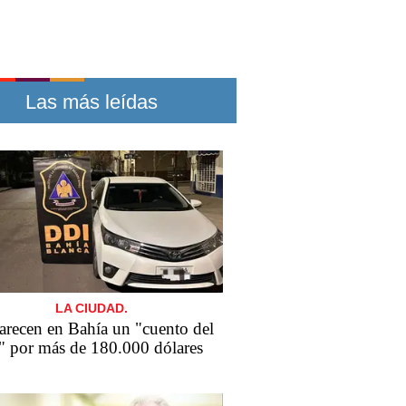
Las más leídas
LA CIUDAD.
arecen en Bahía un "cuento del
o" por más de 180.000 dólares