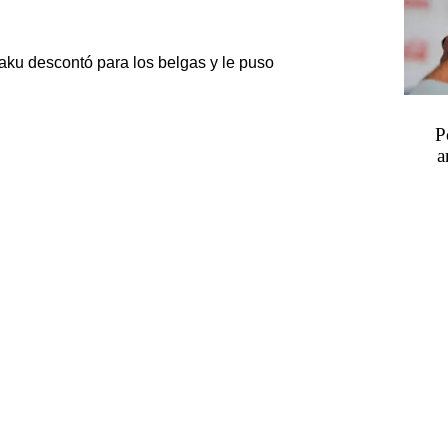
aku descontó para los belgas y le puso
P
a