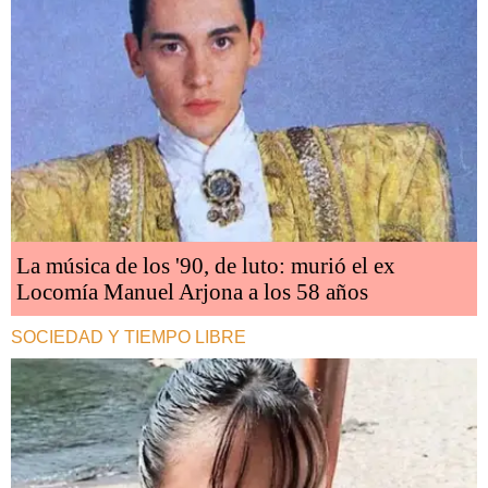
La música de los '90, de luto: murió el ex
Locomía Manuel Arjona a los 58 años
SOCIEDAD Y TIEMPO LIBRE