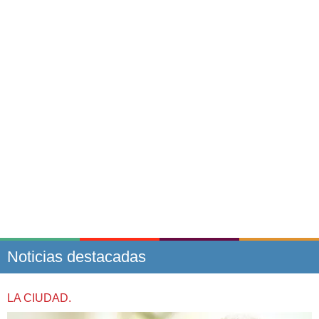
Noticias destacadas
LA CIUDAD.