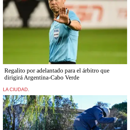
Regalito por adelantado para el árbitro que
dirigirá Argentina-Cabo Verde
LA CIUDAD.