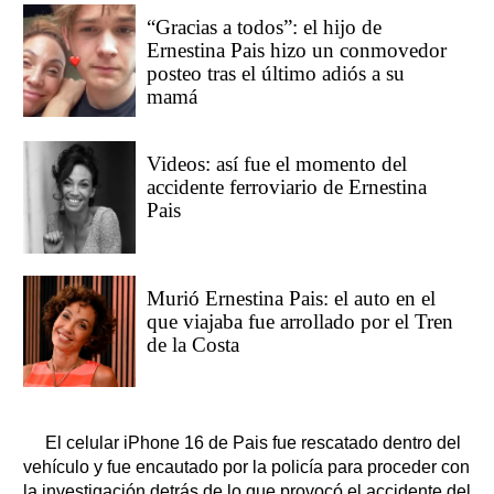
“Gracias a todos”: el hijo de
Ernestina Pais hizo un conmovedor
posteo tras el último adiós a su
mamá
Videos: así fue el momento del
accidente ferroviario de Ernestina
Pais
Murió Ernestina Pais: el auto en el
que viajaba fue arrollado por el Tren
de la Costa
El celular iPhone 16 de Pais fue rescatado dentro del
vehículo y fue encautado por la policía para proceder con
la investigación detrás de lo que provocó el accidente del