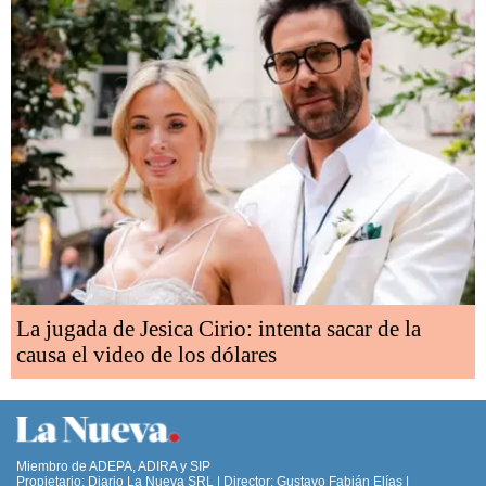
La jugada de Jesica Cirio: intenta sacar de la
causa el video de los dólares
Miembro de ADEPA, ADIRA y SIP
Propietario: Diario La Nueva SRL | Director: Gustavo Fabián Elías |