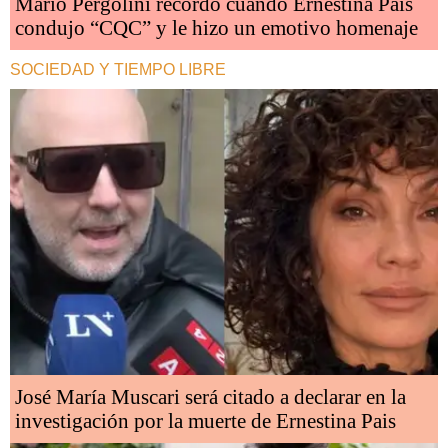
Mario Pergolini recordó cuando Ernestina Pais
condujo “CQC” y le hizo un emotivo homenaje
SOCIEDAD Y TIEMPO LIBRE
José María Muscari será citado a declarar en la
investigación por la muerte de Ernestina Pais