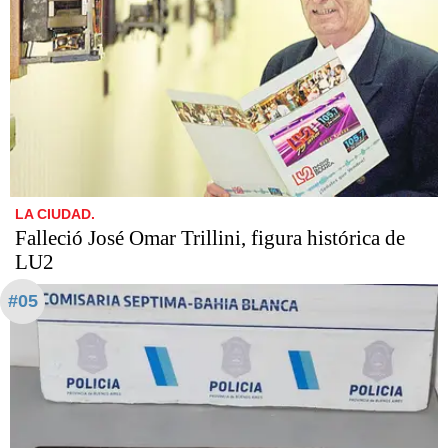
LA CIUDAD.
Falleció José Omar Trillini, figura histórica de
LU2
#05