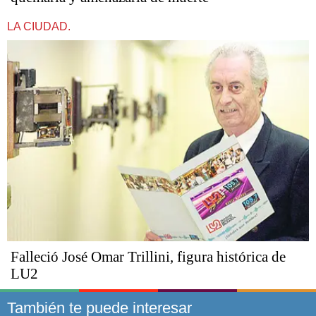
LA CIUDAD.
Falleció José Omar Trillini, figura histórica de
LU2
También te puede interesar