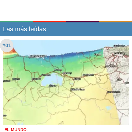
Las más leídas
#01
EL MUNDO.