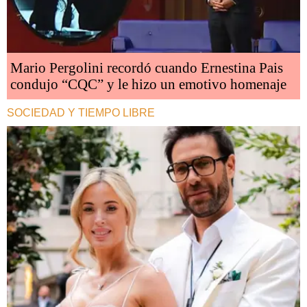
Mario Pergolini recordó cuando Ernestina Pais
condujo “CQC” y le hizo un emotivo homenaje
SOCIEDAD Y TIEMPO LIBRE