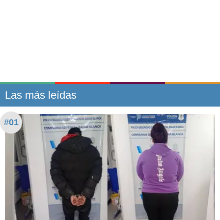
Las más leídas
#01