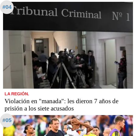
#04
LA REGIÓN.
Violación en "manada": les dieron 7 años de
prisión a los siete acusados
#05