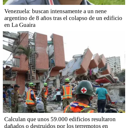
Venezuela: buscan intensamente a un nene
argentino de 8 años tras el colapso de un edificio
en La Guaira
Calculan que unos 59.000 edificios resultaron
dañados o destruidos por los terremotos en