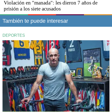
Violación en "manada": les dieron 7 años de
prisión a los siete acusados
También te puede interesar
DEPORTES