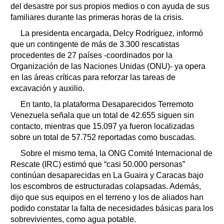
del desastre por sus propios medios o con ayuda de sus
familiares durante las primeras horas de la crisis.
La presidenta encargada, Delcy Rodríguez, informó
que un contingente de más de 3.300 rescatistas
procedentes de 27 países -coordinados por la
Organización de las Naciones Unidas (ONU)- ya opera
en las áreas críticas para reforzar las tareas de
excavación y auxilio.
En tanto, la plataforma Desaparecidos Terremoto
Venezuela señala que un total de 42.655 siguen sin
contacto, mientras que 15.097 ya fueron localizadas
sobre un total de 57.752 reportadas como buscadas.
Sobre el mismo tema, la ONG Comité Internacional de
Rescate (IRC) estimó que “casi 50.000 personas”
continúan desaparecidas en La Guaira y Caracas bajo
los escombros de estructuradas colapsadas. Además,
dijo que sus equipos en el terreno y los de aliados han
podido constatar la falta de necesidades básicas para los
sobrevivientes, como agua potable.