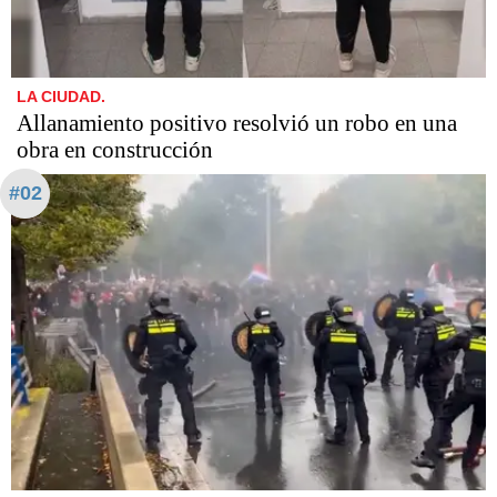
LA CIUDAD.
Allanamiento positivo resolvió un robo en una
obra en construcción
#02