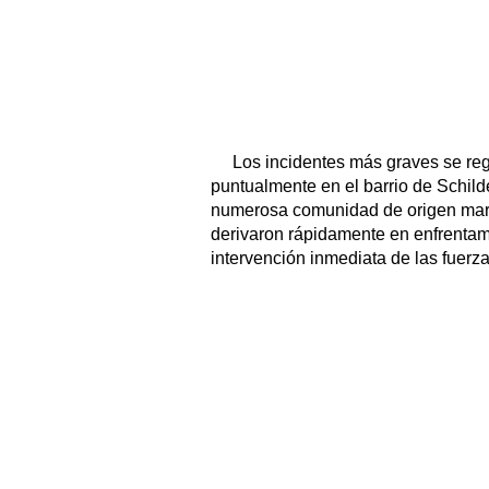
Los incidentes más graves se reg
puntualmente en el barrio de Schilde
numerosa comunidad de origen marro
derivaron rápidamente en enfrentam
intervención inmediata de las fuerz