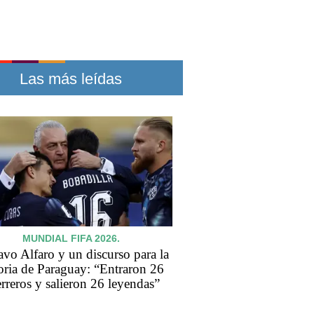
Las más leídas
MUNDIAL FIFA 2026.
vo Alfaro y un discurso para la
oria de Paraguay: “Entraron 26
rreros y salieron 26 leyendas”