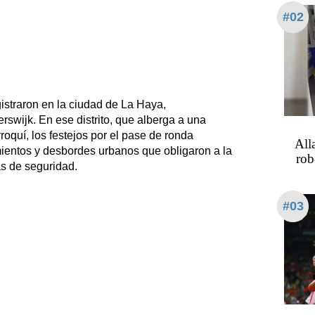
#02
istraron en la ciudad de La Haya,
rswijk. En ese distrito, que alberga a una
quí, los festejos por el pase de ronda
All
ientos y desbordes urbanos que obligaron a la
rob
as de seguridad.
#03