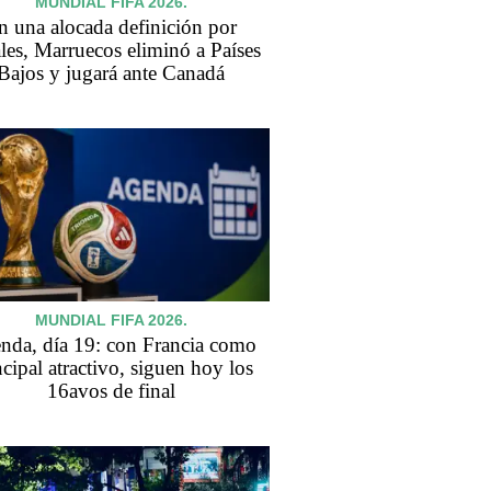
MUNDIAL FIFA 2026.
n una alocada definición por
les, Marruecos eliminó a Países
Bajos y jugará ante Canadá
MUNDIAL FIFA 2026.
nda, día 19: con Francia como
ncipal atractivo, siguen hoy los
16avos de final