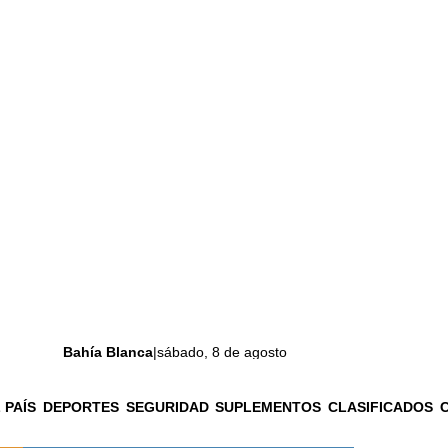
Bahía Blanca
|
sábado, 8 de agosto
 PAÍS
DEPORTES
SEGURIDAD
SUPLEMENTOS
CLASIFICADOS
La ciudad