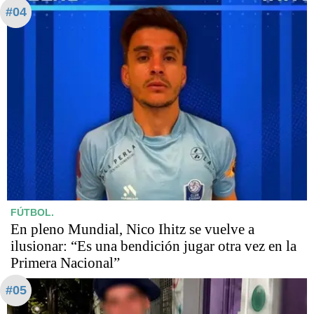
#04
FÚTBOL.
En pleno Mundial, Nico Ihitz se vuelve a
ilusionar: “Es una bendición jugar otra vez en la
Primera Nacional”
#05