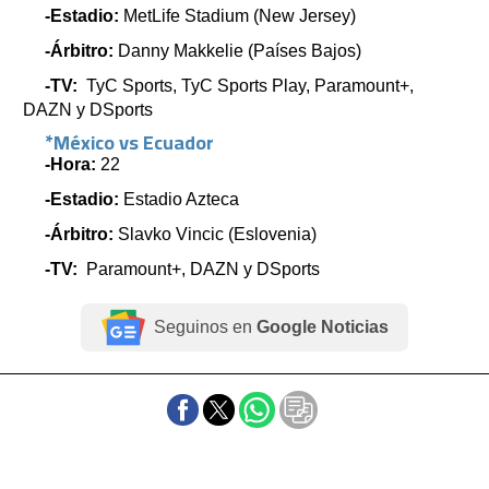
-Estadio:
MetLife Stadium (New Jersey)
-Árbitro:
Danny Makkelie (Países Bajos)
-TV:
TyC Sports, TyC Sports Play, Paramount+,
DAZN y DSports
*México vs Ecuador
-Hora:
22
-Estadio:
Estadio Azteca
-Árbitro:
Slavko Vincic (Eslovenia)
-TV:
Paramount+, DAZN y DSports
Seguinos en
Google Noticias