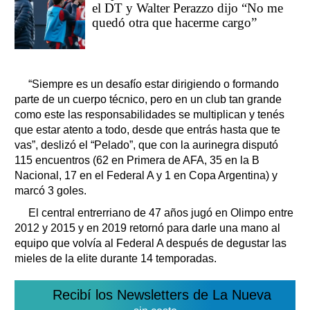
el DT y Walter Perazzo dijo “No me
quedó otra que hacerme cargo”
“Siempre es un desafío estar dirigiendo o formando
parte de un cuerpo técnico, pero en un club tan grande
como este las responsabilidades se multiplican y tenés
que estar atento a todo, desde que entrás hasta que te
vas”, deslizó el “Pelado”, que con la aurinegra disputó
115 encuentros (62 en Primera de AFA, 35 en la B
Nacional, 17 en el Federal A y 1 en Copa Argentina) y
marcó 3 goles.
El central entrerriano de 47 años jugó en Olimpo entre
2012 y 2015 y en 2019 retornó para darle una mano al
equipo que volvía al Federal A después de degustar las
mieles de la elite durante 14 temporadas.
Recibí los Newsletters de La Nueva