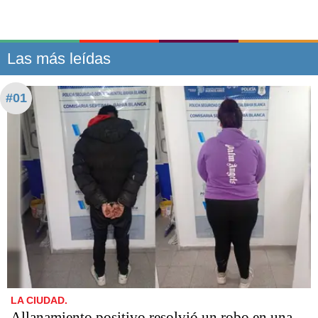
Las más leídas
#01
LA CIUDAD.
Allanamiento positivo resolvió un robo en una