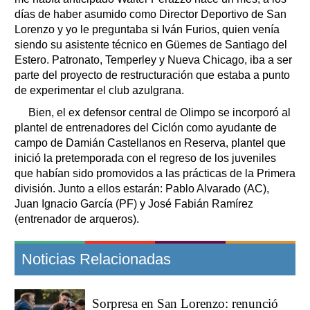
días de haber asumido como Director Deportivo de San
Lorenzo y yo le preguntaba si Iván Furios, quien venía
siendo su asistente técnico en Güemes de Santiago del
Estero. Patronato, Temperley y Nueva Chicago, iba a ser
parte del proyecto de restructuración que estaba a punto
de experimentar el club azulgrana.
Bien, el ex defensor central de Olimpo se incorporó al
plantel de entrenadores del Ciclón como ayudante de
campo de Damián Castellanos en Reserva, plantel que
inició la pretemporada con el regreso de los juveniles
que habían sido promovidos a las prácticas de la Primera
división. Junto a ellos estarán: Pablo Alvarado (AC),
Juan Ignacio García (PF) y José Fabián Ramírez
(entrenador de arqueros).
Noticias Relacionadas
Sorpresa en San Lorenzo: renunció