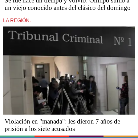
Se fue hace un tiempo y volvió: Olimpo sumó a
un viejo conocido antes del clásico del domingo
LA REGIÓN.
Violación en "manada": les dieron 7 años de
prisión a los siete acusados