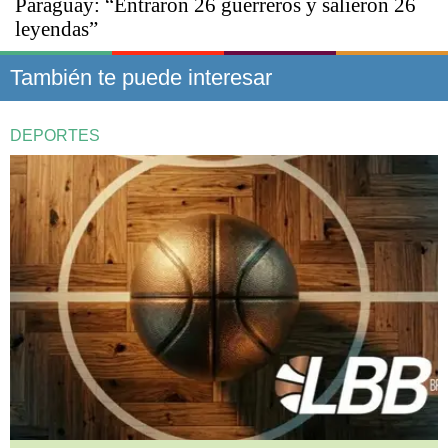
Paraguay: “Entraron 26 guerreros y salieron 26
leyendas”
También te puede interesar
DEPORTES