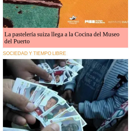
La pastelería suiza llega a la Cocina del Museo
del Puerto
SOCIEDAD Y TIEMPO LIBRE