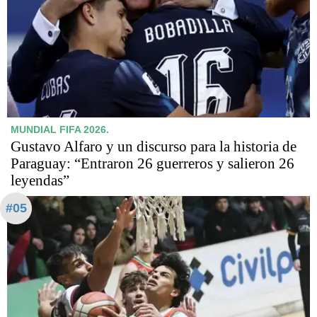
MUNDIAL FIFA 2026.
Gustavo Alfaro y un discurso para la historia de
Paraguay: “Entraron 26 guerreros y salieron 26
leyendas”
#05