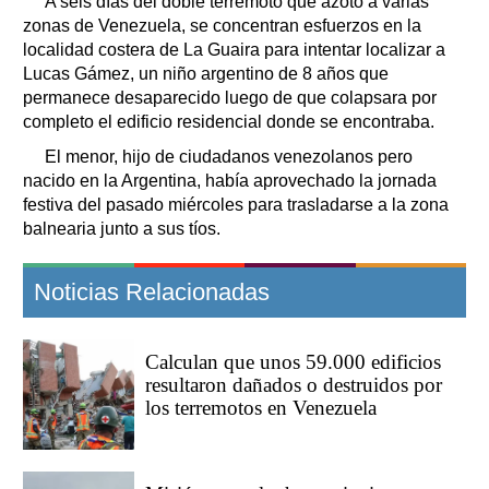
A seis días del doble terremoto que azotó a varias
zonas de Venezuela, se concentran esfuerzos en la
localidad costera de La Guaira para intentar localizar a
Lucas Gámez, un niño argentino de 8 años que
permanece desaparecido luego de que colapsara por
completo el edificio residencial donde se encontraba.
El menor, hijo de ciudadanos venezolanos pero
nacido en la Argentina, había aprovechado la jornada
festiva del pasado miércoles para trasladarse a la zona
balnearia junto a sus tíos.
Noticias Relacionadas
Calculan que unos 59.000 edificios
resultaron dañados o destruidos por
los terremotos en Venezuela