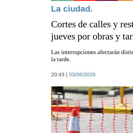
Noticias
La ciudad.
Cortes de calles y rest
jueves por obras y t
Las interrupciones afectarán disti
Deportes
la tarde.
20:43 |
03/06/2026
Arte y cultura
Economía y campo