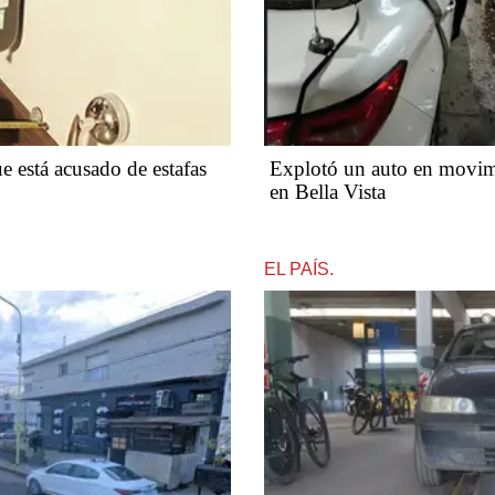
stá acusado de estafas​​​​​
Explotó un auto en movimi
en Bella Vista
EL PAÍS.