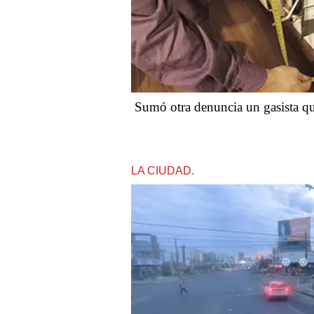
Sumó otra denuncia un gasista que e
LA CIUDAD.