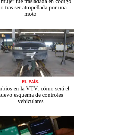
mujer fue trasladada en código
jo tras ser atropellada por una
moto
EL PAÍS.
bios en la VTV: cómo será el
nuevo esquema de controles
vehiculares