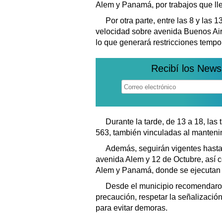
Alem y Panamá, por trabajos que ll
Por otra parte, entre las 8 y las 
velocidad sobre avenida Buenos Aire
lo que generará restricciones tempo
Recibí los News
Durante la tarde, de 13 a 18, las
563, también vinculadas al manteni
Además, seguirán vigentes hasta 
avenida Alem y 12 de Octubre, así 
Alem y Panamá, donde se ejecutan 
Desde el municipio recomendaron
precaución, respetar la señalización
para evitar demoras.