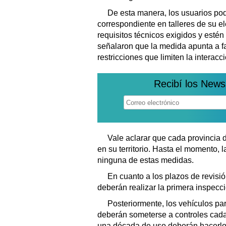
De esta manera, los usuarios podr
correspondiente en talleres de su e
requisitos técnicos exigidos y estén
señalaron que la medida apunta a fac
restricciones que limiten la interacc
Recibí los News
Vale aclarar que cada provincia 
en su territorio. Hasta el momento,
ninguna de estas medidas.
En cuanto a los plazos de revisió
deberán realizar la primera inspecc
Posteriormente, los vehículos pa
deberán someterse a controles cad
una década de uso deberán hacerlo 