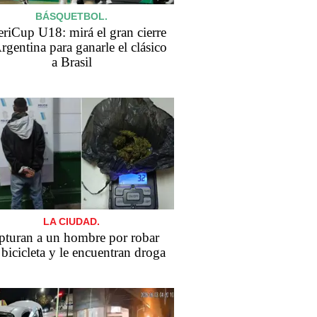
BÁSQUETBOL.
iCup U18: mirá el gran cierre
rgentina para ganarle el clásico
a Brasil
LA CIUDAD.
pturan a un hombre por robar
bicicleta y le encuentran droga