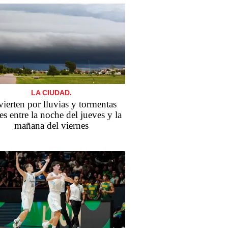
LA CIUDAD.
ierten por lluvias y tormentas
es entre la noche del jueves y la
mañana del viernes