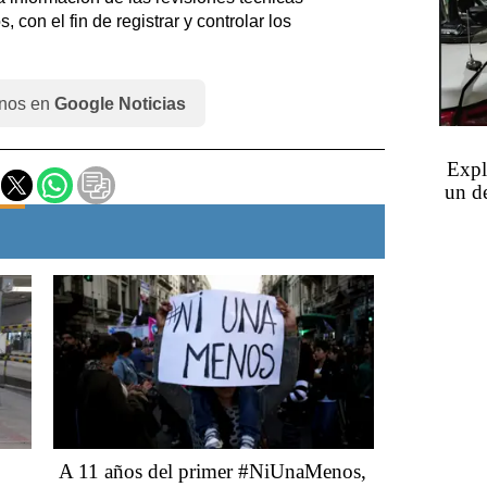
, con el fin de registrar y controlar los
nos en
Google Noticias
Expl
un de
A 11 años del primer #NiUnaMenos,