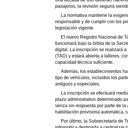
pasajeros, la revisión seguirá sien
La normativa mantiene la exigenc
responsable y de cumplir con los pr
legislación vigente.
El nuevo Registro Nacional de T
funcionará bajo la órbita de la Secre
digital. La inscripción se realizará 
(TAD) y estará abierta a talleres, c
capacidad técnica suficiente.
Además, los establecimientos hab
tipo de vehículos, incluidos los part
antiguos y especiales.
La inscripción se efectuará medi
plazo administrativo determinado p
venza sin respuesta por parte de la
habilitación provisoria automática, s
Por último, la Subsecretaría de 
informática destinada a centralizar 