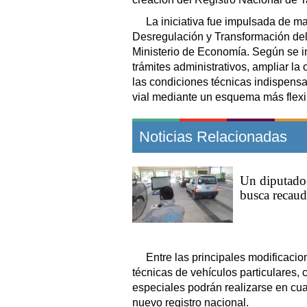
La iniciativa fue impulsada de ma
Desregulación y Transformación del 
Ministerio de Economía. Según se in
trámites administrativos, ampliar la 
las condiciones técnicas indispens
vial mediante un esquema más flexib
Noticias Relacionadas
Un diputado 
busca recaud
Entre las principales modificacio
técnicas de vehículos particulares, 
especiales podrán realizarse en cua
nuevo registro nacional.