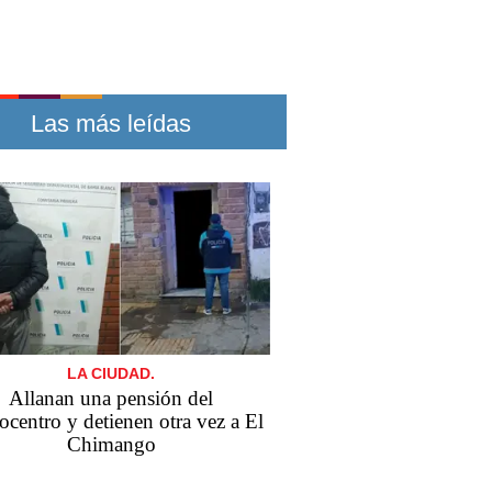
Las más leídas
LA CIUDAD.
Allanan una pensión del
ocentro y detienen otra vez a El
Chimango