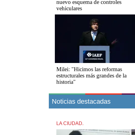
nuevo esquema de controles
vehiculares
Milei: "Hicimos las reformas
estructurales más grandes de la
historia"
Noticias destacadas
LA CIUDAD.