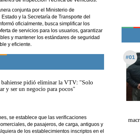
Teléfonos de urgencia
nera conjunta por el Ministerio de
Estado y la Secretaría de Transporte del
formó oficialmente, busca simplificar los
oferta de servicios para los usuarios, garantizar
ables y mantener los estándares de seguridad
le y eficiente.
#01
bahiense pidió eliminar la VTV: "Solo
ar y ser un negocio para pocos"
nes, se establece que las verificaciones
macr
comerciales, de pasajeros, de carga, antiguos y
lquiera de los establecimientos inscriptos en el