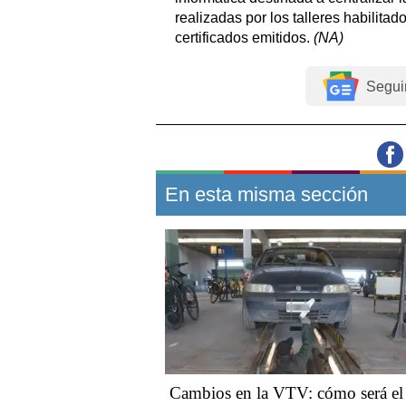
realizadas por los talleres habilitados
certificados emitidos.
(NA)
Segui
En esta misma sección
Cambios en la VTV: cómo será el