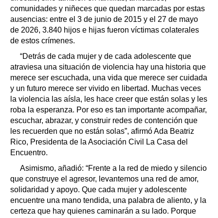
comunidades y niñeces que quedan marcadas por estas
ausencias: entre el 3 de junio de 2015 y el 27 de mayo
de 2026, 3.840 hijos e hijas fueron víctimas colaterales
de estos crímenes.
“Detrás de cada mujer y de cada adolescente que
atraviesa una situación de violencia hay una historia que
merece ser escuchada, una vida que merece ser cuidada
y un futuro merece ser vivido en libertad. Muchas veces
la violencia las aísla, les hace creer que están solas y les
roba la esperanza. Por eso es tan importante acompañar,
escuchar, abrazar, y construir redes de contención que
les recuerden que no están solas”, afirmó Ada Beatriz
Rico, Presidenta de la Asociación Civil La Casa del
Encuentro.
Asimismo, añadió: “Frente a la red de miedo y silencio
que construye el agresor, levantemos una red de amor,
solidaridad y apoyo. Que cada mujer y adolescente
encuentre una mano tendida, una palabra de aliento, y la
certeza que hay quienes caminarán a su lado. Porque