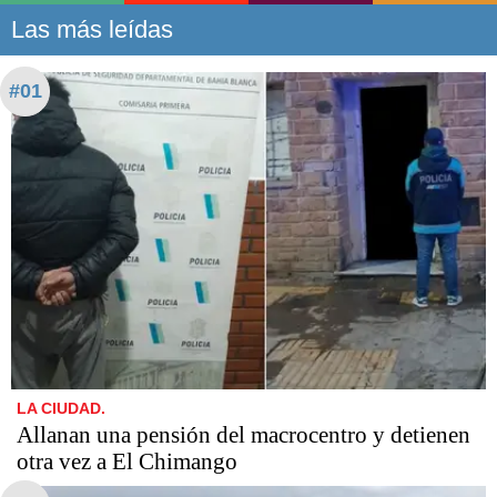
Las más leídas
#01
LA CIUDAD.
Allanan una pensión del macrocentro y detienen
otra vez a El Chimango