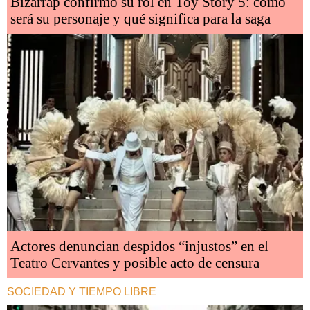
Bizarrap confirmó su rol en Toy Story 5: cómo
será su personaje y qué significa para la saga
Actores denuncian despidos “injustos” en el
Teatro Cervantes y posible acto de censura
SOCIEDAD Y TIEMPO LIBRE