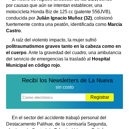
por causas que aún se intentan establecer, una
motocicleta Honda Biz de 125 cc (patente 556JVB),
conducida por
Julián Ignacio Muñoz (32)
, colisionó
fuertemente contra una peatón, identificada como
Marcia
Castro
.
A raíz del violento impacto, la mujer sufrió
politraumatismos graves tanto en la cabeza como en
el cuerpo
. Ante la gravedad del cuadro, una ambulancia
del servicio de emergencias la trasladó al
Hospital
Municipal en código rojo
.
Recibí los Newsletters de La Nueva
sin costo
Registrar
En el sector del accidente trabajó personal del
Destacamento Palihue, de la comisaría Segunda,