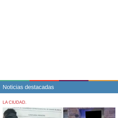
Noticias destacadas
LA CIUDAD.