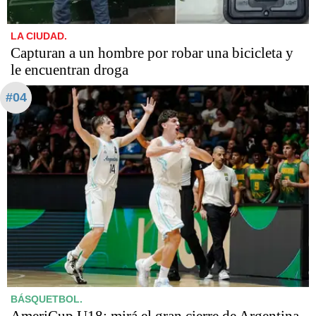
LA CIUDAD.
Capturan a un hombre por robar una bicicleta y
le encuentran droga
#04
BÁSQUETBOL.
AmeriCup U18: mirá el gran cierre de Argentina