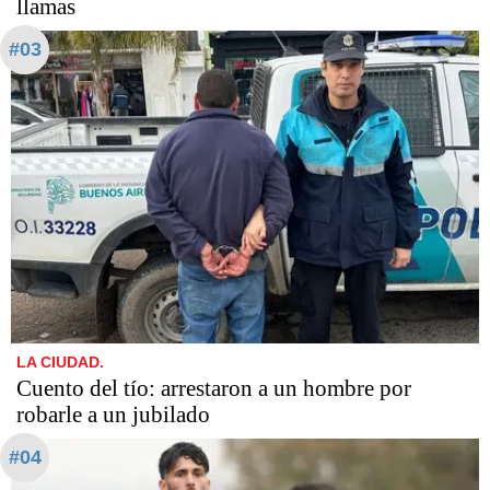
llamas
#03
LA CIUDAD.
Cuento del tío: arrestaron a un hombre por
robarle a un jubilado
#04