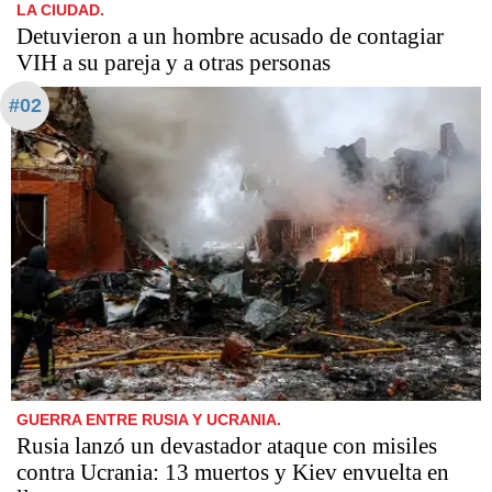
LA CIUDAD.
Detuvieron a un hombre acusado de contagiar
VIH a su pareja y a otras personas
#02
GUERRA ENTRE RUSIA Y UCRANIA.
Rusia lanzó un devastador ataque con misiles
contra Ucrania: 13 muertos y Kiev envuelta en