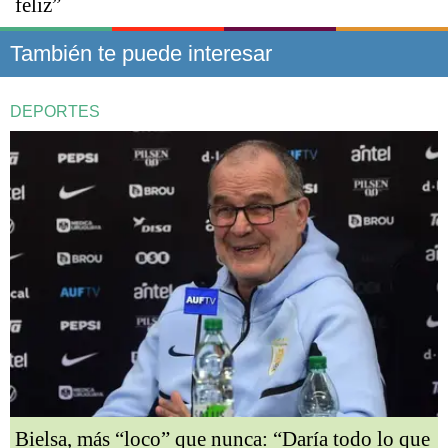
feliz”
También te puede interesar
DEPORTES
Bielsa, más “loco” que nunca: “Daría todo lo que